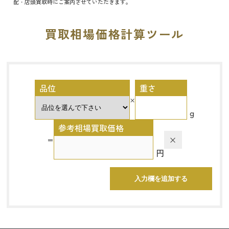
配・店頭買取時にご案内させていただきます。
買取相場価格計算ツール
品位
重さ
×
g
参考相場買取価格
×
＝
円
入力欄を追加する