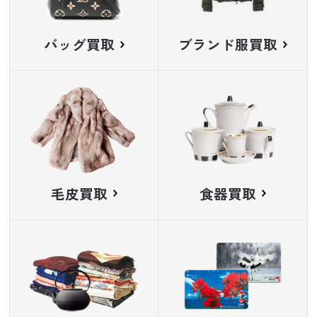
バッグ買取
ブランド服買取
毛皮買取
食器買取