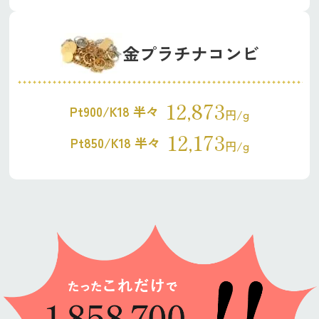
金プラチナコンビ
12,873
Pt900/K18 半々
円/g
12,173
Pt850/K18 半々
円/g