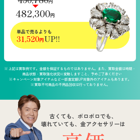
円
482,300
円
単品で売るよりも
31,520
UP!!
円
上記は買取例です。金額を保証するものではありません。また、買取金額は時期・
商品状態・買取強化状況に変動しますこと、予めご了承ください
キャンペーン対象アイテムなど一部査定額UP対象外のアイテムもあります。
買取不可商品の不用品回収は行っておりません。
古くても、ボロボロでも、
壊れていても、金アクセサリーは