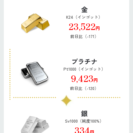
金
K24（インゴット）
23,522
円
前日比（-171）
プラチナ
Pt1000（インゴット）
9,423
円
前日比（-120）
銀
Sv1000（純度100%）
334
円