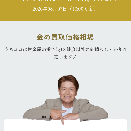
2026年08月07日（10:00 更新）
金の買取価格相場
うるココは貴金属の重さ(g)×純度以外の
価値もしっかり査
定します！