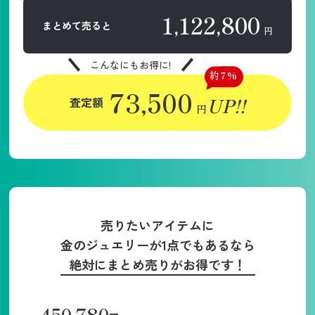
1,122,800
まとめて売ると
円
こんなにもお得に!
約7%
73,500
UP!!
査定額
円
売りたいアイテムに
金のジュエリーが1点でもあるなら
絶対にまとめ売りがお得です！
450,780