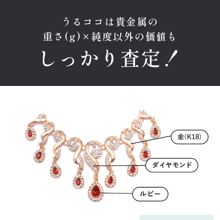
うるココは貴金属の
重さ(g)×純度以外の価値も
しっかり査定！