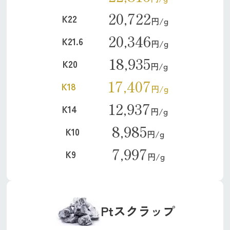
20,722
K22
円/g
20,346
K21.6
円/g
18,935
K20
円/g
17,407
K18
円/g
12,937
K14
円/g
8,985
K10
円/g
7,997
K9
円/g
Ptスクラップ