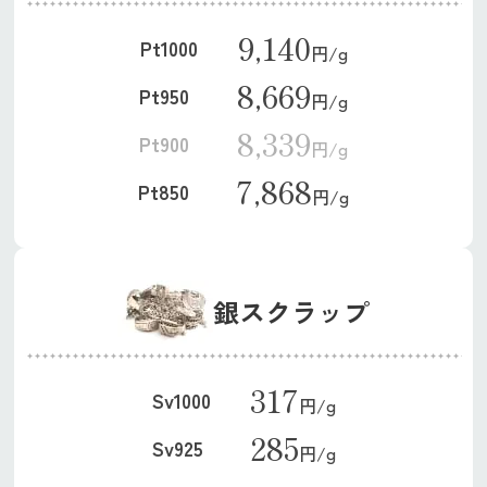
9,140
Pt1000
円/g
8,669
Pt950
円/g
8,339
Pt900
円/g
7,868
Pt850
円/g
銀スクラップ
317
Sv1000
円/g
285
Sv925
円/g