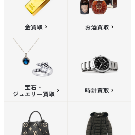
金買取
お酒買取
宝石・
時計買取
ジュエリー買取