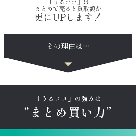
「うるココ」は
まとめて売ると買取額が
更にUPします！
その理由は…
「うるココ」の強みは
“まとめ買い力”