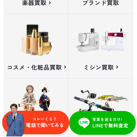
楽器買取
ブランド買取
コスメ・化粧品買取
ミシン買取
人形買取
釣り具買取