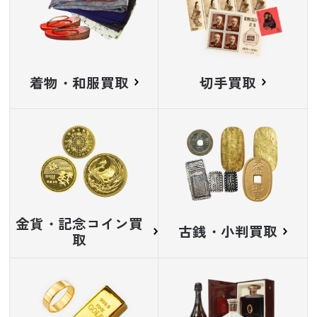
着物・和服買取
切手買取
金貨・記念コイン買
古銭・小判買取
取