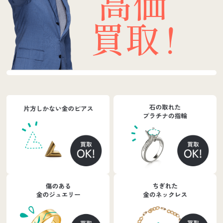
高価
買取
！