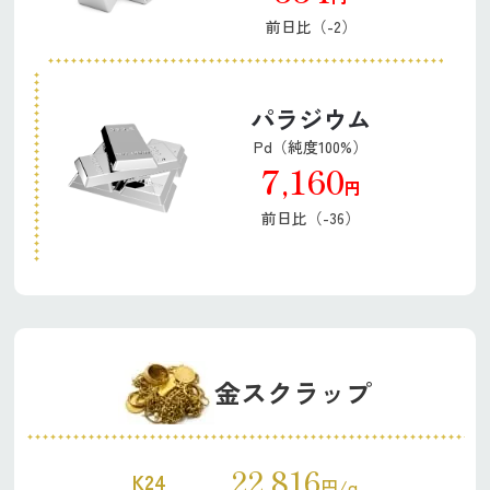
前日比（-2）
パラジウム
Pd（純度100%）
7,160
円
前日比（-36）
金スクラップ
22,816
K24
円/g