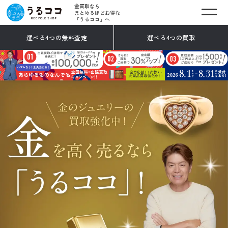
金買取なら
まとめるほどお得な
「うるココ」へ
選べる4つの無料査定
選べる4つの買取