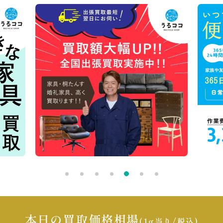
本日の買取価格相場
(1g当り/税込)