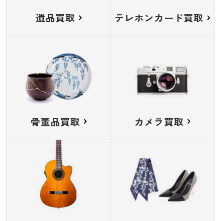
遺品買取
テレホンカード買取
骨董品買取
カメラ買取