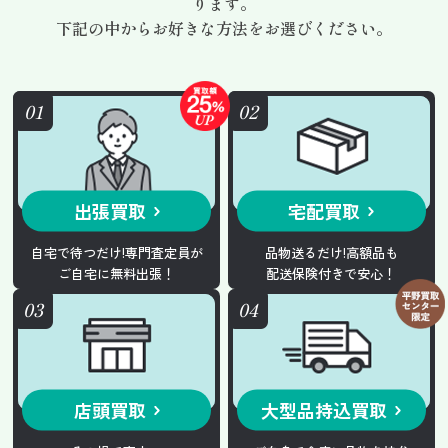
ります。
下記の中からお好きな方法をお選びください。
出張買取
宅配買取
自宅で待つだけ!専門査定員が
品物送るだけ!高額品も
ご自宅に無料出張！
配送保険付きで安心！
店頭買取
大型品持込買取