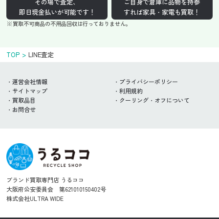
その場で査定、
ご自身で倉庫に品物を持参
即日現金払いが可能です！
すれば家具・家電も買取！
買取不可商品の不用品回収は行っておりません。
TOP
LINE査定
運営会社情報
プライバシーポリシー
サイトマップ
利用規約
買取品目
クーリング・オフについて
お問合せ
ブランド買取専門店 うるココ
大阪府公安委員会 第621010150402号
株式会社ULTRA WIDE