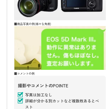
■商品写真の例(様々な角度)
■コメントの例
撮影やコメントのPOINTE
写真は加工なし
詳細が分かる別カットなど複数枚あるとベ
スト