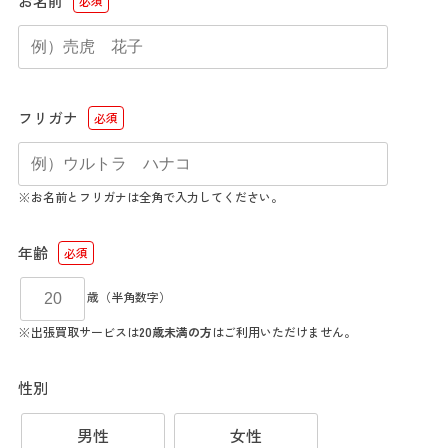
お名前
必須
フリガナ
必須
※お名前とフリガナは全角で入力してください。
年齢
必須
歳（半角数字）
※出張買取サービスは
20歳未満の方
はご利用いただけません。
性別
男性
女性