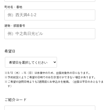
町村名・番地
建物・部屋番号
希望日
8/13（木）～16（日）は休業中のため、出張対象外の日になります。
予約状況によりご希望の日時でのお引き受けができない場合があります。
ご希望の訪問日時よりも2週間前にお申込みを推奨。（出張は平日のみとなりま
す）
ご紹介コード