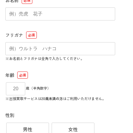
お名前
必須
フリガナ
必須
※お名前とフリガナは全角で入力してください。
年齢
必須
歳（半角数字）
※出張買取サービスは
20歳未満の方
はご利用いただけません。
性別
男性
女性