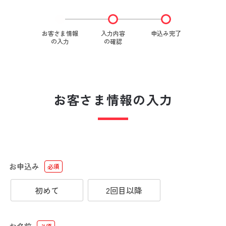
お客さま情報
入力内容
申込み完了
の入力
の確認
お客さま情報の入力
お申込み
必須
初めて
2回目以降