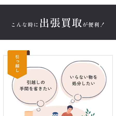
出張買取
こんな時に
が便利！