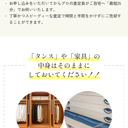
お申し込みをいただいてからプロの査定員がご自宅へ「最短25
分」でお伺いいたします。
丁寧かつスピーディーな査定で時間と手間をかけずにご売却す
ることができます。
「タンス」や「家具」の
中身はそのままに
しておいてください！！