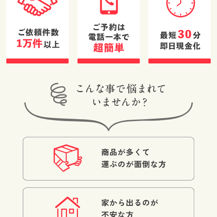
したが、急いで
があればぜひお
いたため気にな
願いしたいと感
りませんでし
じました！！
た。