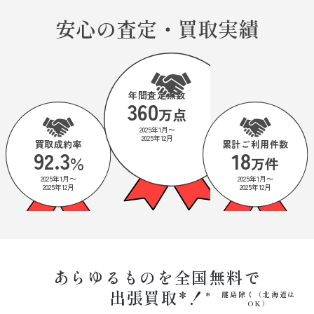
安心の査定・買取実績
年間査定点数
360
万点
2025年1月〜
2025年12月
買取成約率
累計ご利用件数
92.3
18
％
万件
2025年1月〜
2025年1月〜
2025年12月
2025年12月
あらゆるものを全国無料で
出張買取*！
離島除く（北海道は
OK）