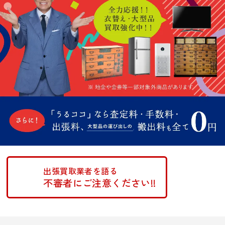
出張買取業者を語る
不審者にご注意ください!!