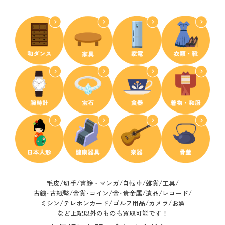
毛皮/切手/書籍・マンガ/自転車/雑貨/工具/
古銭･古紙幣/
金貨･コイン/金･貴金属/遺品/レコード/
ミシン/テレホンカード/ゴルフ用品/カメラ/お酒
など上記以外のものも買取可能です！