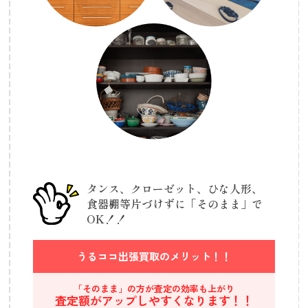
タンス、クローゼット、ひな人形、
食器棚等
片づけずに「そのまま」で
OK！！
うるココ出張買取の
メリット！！
「そのまま」の方が査定の効率も上がり
査定額がアップしやすくなります！！