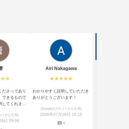
蕾
Airi Nakagawa
★★★
★★★★★
くださってあり
わかりやすく説明していただき
。できるもので
ありがとうございます！
明してくれまし
(Googleのクチコミから引用)
2026年07月28日 16:15
チコミから引用)
9日 09:06
0