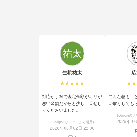
生駒祐太
広
★★★★★
★★
対応が丁寧で査定金額がキリが
こんな物も！
悪い金額だからと少し上乗せし
い取りしても
てくださいました。
(Google
2026年07
(Googleのクチコミから引用)
2026年08月02日 22:06