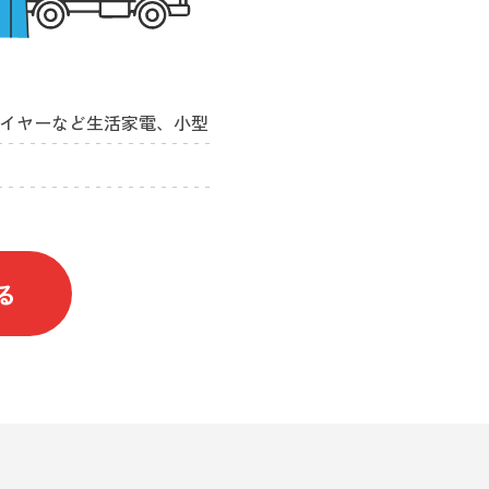
ライヤーなど生活家電、小型
る