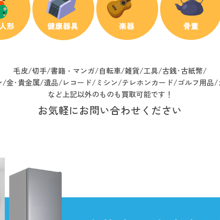
毛皮/切手/書籍・マンガ/自転車/雑貨/工具/
古銭･古紙幣/
/金･貴金属/遺品/レコード/
ミシン/テレホンカード/ゴルフ用品/
など上記以外のものも買取可能です！
お気軽にお問い合わせください