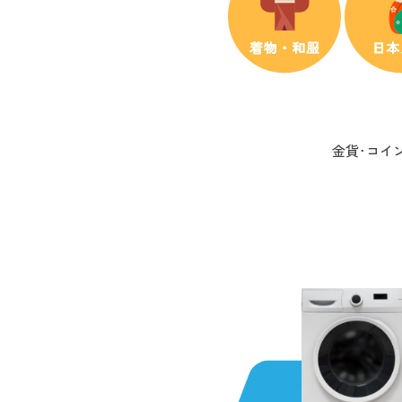
金貨･コイン