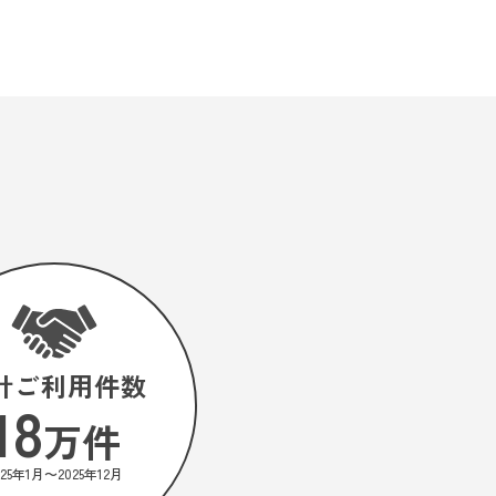
計ご利用件数
18
万件
025年1月〜
2025年12月