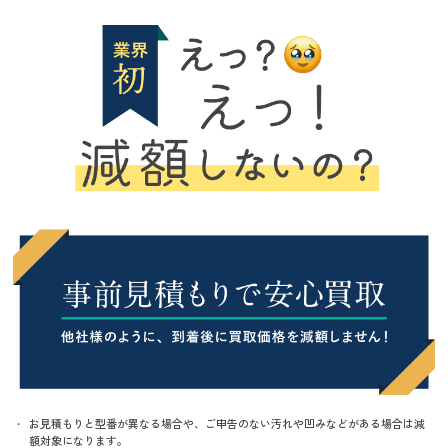
お見積もりと型番が異なる場合や、ご申告のない汚れや凹みなどがある場合は減
額対象になります。