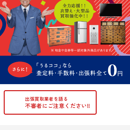
出張買取業者を語る
不審者にご注意ください!!