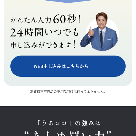
WEB申し込みはこちらから
買取不可商品の不用品回収は行っておりません。
「うるココ」の強みは
“まとめ買い力”