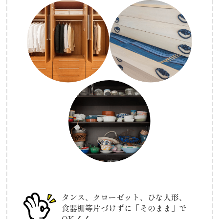
タンス、クローゼット、ひな人形、
食器棚等
片づけずに「そのまま」で
OK！！