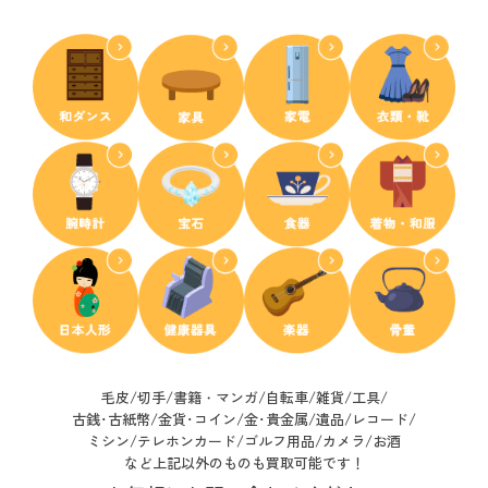
毛皮/切手/書籍・マンガ/自転車/雑貨/工具/
古銭･古紙幣/
金貨･コイン/金･貴金属/遺品/レコード/
ミシン/テレホンカード/ゴルフ用品/カメラ/お酒
など上記以外のものも買取可能です！