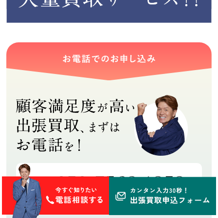
050-7562-1353
8:00～19:00
総合受付センター