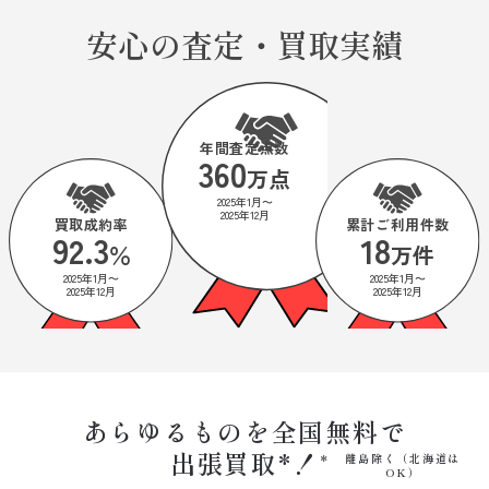
安心の査定・買取実績
年間査定点数
360
万点
2025年1月〜
2025年12月
買取成約率
累計ご利用件数
92.3
18
％
万件
2025年1月〜
2025年1月〜
2025年12月
2025年12月
あらゆるものを全国無料で
出張買取*！
離島除く（北海道は
OK）