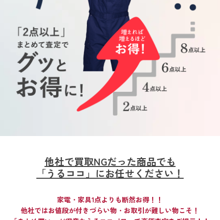
他社で買取NGだった商品でも
「うるココ」にお任せください！
家電・家具1点よりも断然お得！！
他社ではお値段が付きづらい物・お取引が難しい物こそ！