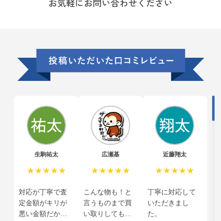
お気軽にお問い合わせください
生駒祐太
広瀬基
近藤翔太
★★★★★
★★★★★
★★★★★
対応が丁寧で査
こんな物も！と
丁寧に対応して
定金額がキリが
言うものまで買
いただきまし
悪い金額だから
い取りしてもら
た。