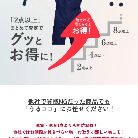
他社で買取NGだった商品でも
「うるココ」にお任せください！
家電・家具1点よりも断然お得！！
他社ではお値段が付きづらい物・お取引が難しい物こそ！