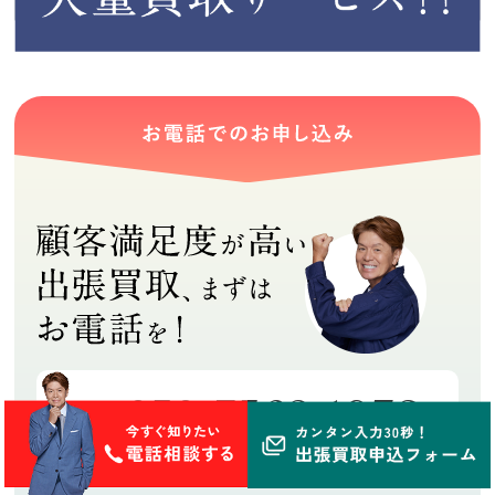
050-7562-1978
8:00～19:00
総合受付センター