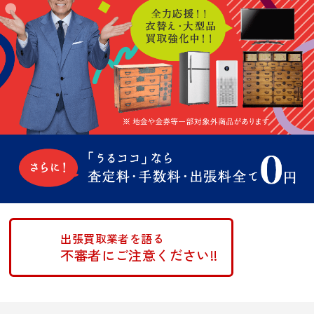
出張買取業者を語る
不審者にご注意ください!!