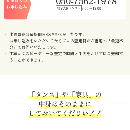
050-7562-1978
8:00～19:00
総合受付センター
出張買取は最短即日の現金化が可能です。
お申し込みをいただいてからプロの査定員がご自宅へ「最短25
分」でお伺いいたします。
丁寧かつスピーディーな査定で時間と手間をかけずにご売却す
ることができます。
「タンス」や「家具」の
中身はそのままに
しておいてください！！