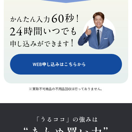
WEB申し込みはこちらから
買取不可商品の不用品回収は行っておりません。
「うるココ」の強みは
“まとめ買い力”