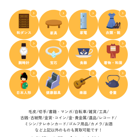
毛皮/切手/書籍・マンガ/自転車/雑貨/工具/
古銭･古紙幣/
金貨･コイン/金･貴金属/遺品/レコード/
ミシン/テレホンカード/ゴルフ用品/カメラ/お酒
など上記以外のものも買取可能です！