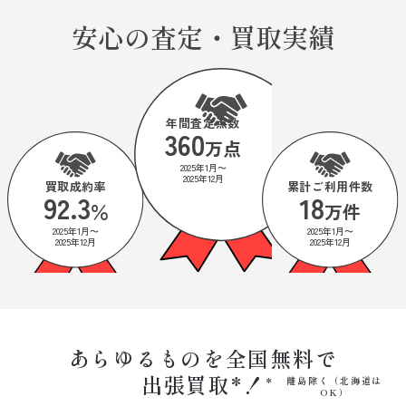
安心の査定・買取実績
年間査定点数
360
万点
2025年1月〜
2025年12月
買取成約率
累計ご利用件数
92.3
18
％
万件
2025年1月〜
2025年1月〜
2025年12月
2025年12月
あらゆるものを全国無料で
出張買取*！
離島除く（北海道は
OK）