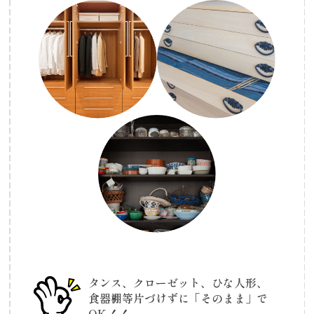
タンス、クローゼット、ひな人形、
食器棚等
片づけずに「そのまま」で
OK！！