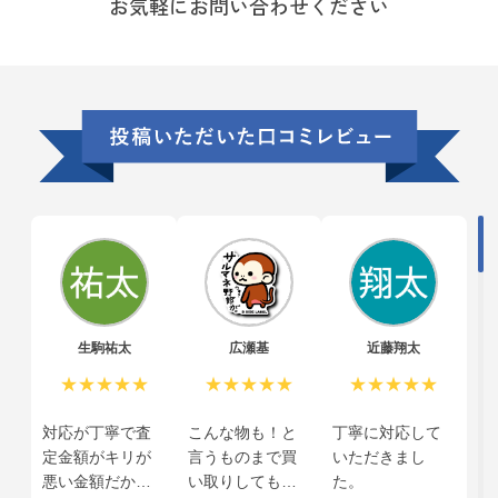
お気軽にお問い合わせください
生駒祐太
広瀬基
近藤翔太
★★★★★
★★★★★
★★★★★
対応が丁寧で査
こんな物も！と
丁寧に対応して
定金額がキリが
言うものまで買
いただきまし
悪い金額だから
い取りしてもら
た。