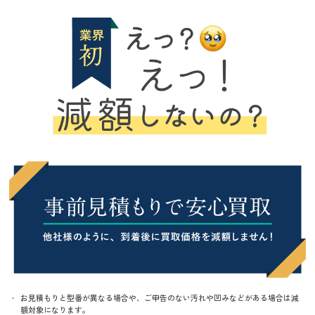
お見積もりと型番が異なる場合や、ご申告のない汚れや凹みなどがある場合は減
額対象になります。