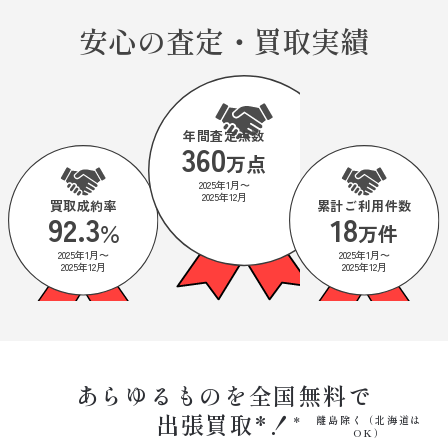
安心の査定・買取実績
年間査定点数
360
万点
2025年1月〜
2025年12月
買取成約率
累計ご利用件数
92.3
18
％
万件
2025年1月〜
2025年1月〜
2025年12月
2025年12月
あらゆるものを全国無料で
出張買取*！
離島除く（北海道は
OK）