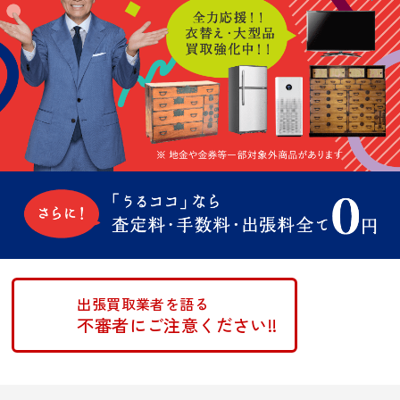
出張買取業者を語る
不審者にご注意ください!!