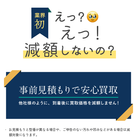
お見積もりと型番が異なる場合や、ご申告のない汚れや凹みなどがある場合は減
額対象になります。