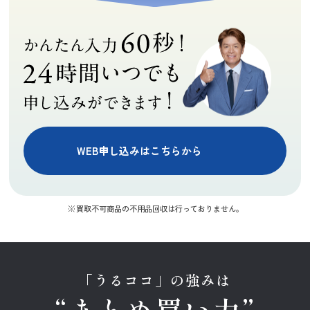
WEB申し込みはこちらから
買取不可商品の不用品回収は行っておりません。
「うるココ」の強みは
“まとめ買い力”