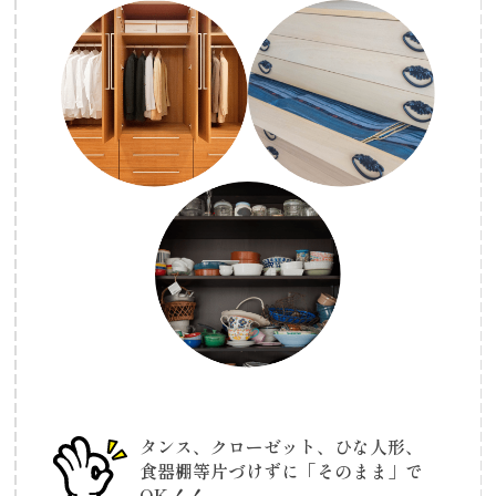
タンス、クローゼット、ひな人形、
食器棚等
片づけずに「そのまま」で
OK！！