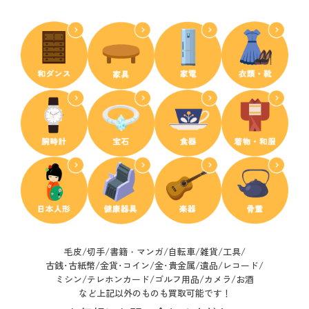
毛皮/切手/書籍・マンガ/自転車/雑貨/工具/
古銭･古紙幣/
金貨･コイン/金･貴金属/遺品/レコード/
ミシン/テレホンカード/ゴルフ用品/カメラ/お酒
など上記以外のものも買取可能です！