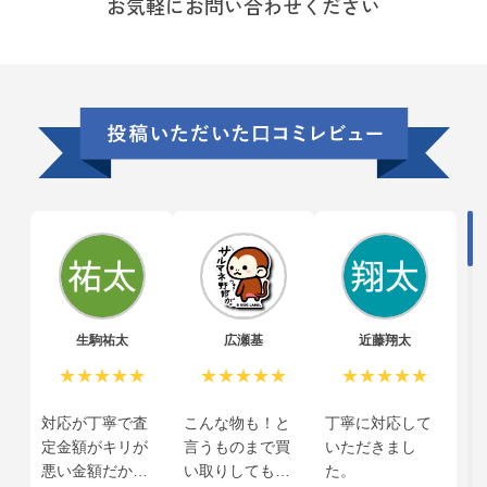
お気軽にお問い合わせください
生駒祐太
広瀬基
近藤翔太
★★★★★
★★★★★
★★★★★
対応が丁寧で査
こんな物も！と
丁寧に対応して
定金額がキリが
言うものまで買
いただきまし
悪い金額だから
い取りしてもら
た。