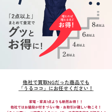
他社で買取NGだった商品でも
「うるココ」にお任せください！
家電・家具1点よりも断然お得！！
他社ではお値段が付きづらい物・お取引が難しい物こそ！