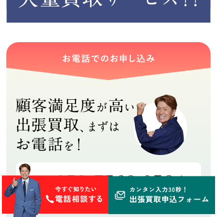
050-7562-0584
8:00～19:00
総合受付センター