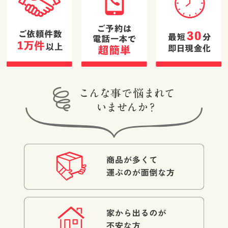
があればぜひお
クセサリーに思
願いしたいと感
いもよらない値
じました！！
段が付き大満足
です。鑑定士の
方の対応も非常
に良かったで
す。