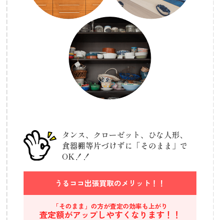
タンス、クローゼット、ひな人形、
食器棚等
片づけずに「そのまま」で
OK！！
うるココ出張買取の
メリット！！
「そのまま」の方が査定の効率も上がり
査定額がアップしやすくなります！！