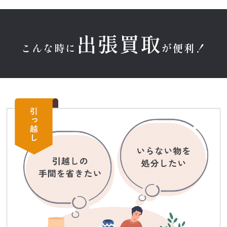
出張買取
こんな時に
が便利！