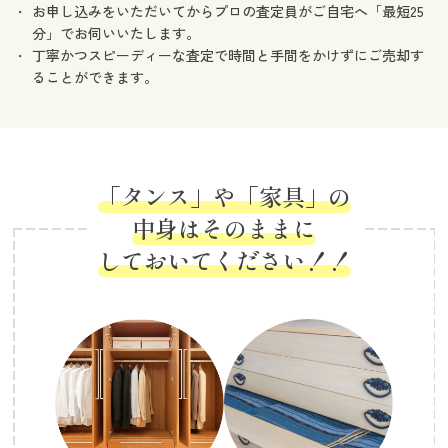
お申し込みをいただいてからプロの査定員がご自宅へ「最短25
分」でお伺いいたします。
丁寧かつスピーディーな査定で時間と手間をかけずにご売却す
ることができます。
「タンス」や「家具」の
中身はそのままに
しておいてください！！