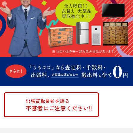
出張買取業者を語る
不審者にご注意ください!!