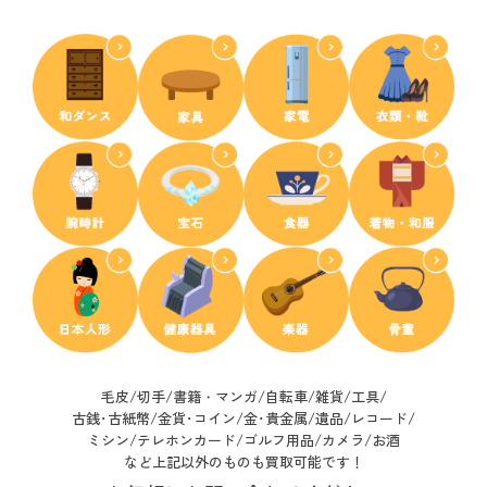
毛皮/切手/書籍・マンガ/自転車/雑貨/工具/
古銭･古紙幣/
金貨･コイン/金･貴金属/遺品/レコード/
ミシン/テレホンカード/ゴルフ用品/カメラ/お酒
など上記以外のものも買取可能です！