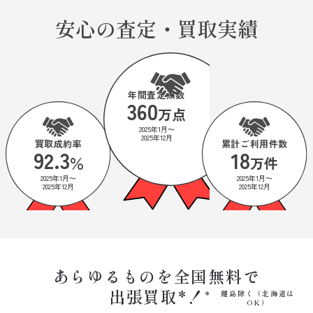
安心の査定・買取実績
年間査定点数
360
万点
2025年1月〜
2025年12月
買取成約率
累計ご利用件数
92.3
18
％
万件
2025年1月〜
2025年1月〜
2025年12月
2025年12月
あらゆるものを全国無料で
出張買取*！
離島除く（北海道は
OK）