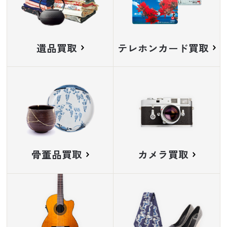
遺品買取
テレホンカード買取
骨董品買取
カメラ買取