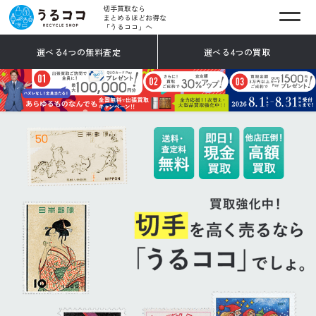
切手買取なら
まとめるほどお得な
「うるココ」へ
選べる4つの無料査定
選べる4つの買取