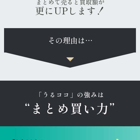
まとめて売ると買取額が
更にUPします！
その理由は…
「うるココ」の強みは
“まとめ買い力”