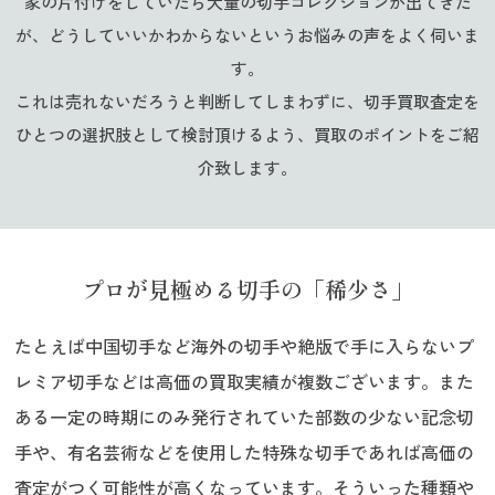
家の片付けをしていたら大量の切手コレクションが出てきた
が、どうしていいかわからないというお悩みの声をよく伺いま
す。
これは売れないだろうと判断してしまわずに、切手買取査定を
ひとつの選択肢として検討頂けるよう、
買取のポイントをご紹
介致します。
プロが見極める切手の「稀少さ」
たとえば中国切手など海外の切手や絶版で手に入らないプ
レミア切手などは高価の買取実績が複数ございます。また
ある一定の時期にのみ発行されていた部数の少ない記念切
手や、有名芸術などを使用した特殊な切手であれば高価の
査定がつく可能性が高くなっています。そういった種類や