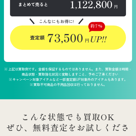
1,122,800
まとめて売ると
円
こんなにもお得に!
約7%
73,500
UP!!
査定額
円
上記は買取例です。金額を保証するものではありません。また、買取金額は時期・
商品状態・買取強化状況に変動しますこと、予めご了承ください
キャンペーン対象アイテムなど一部査定額UP対象外のアイテムもあります。
買取不可商品の不用品回収は行っておりません。
こんな状態でも買取OK
ぜひ、無料査定をお試しくださ