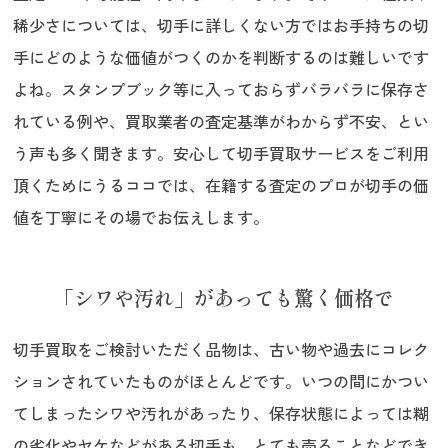
稀少さについては、切手に詳しくない方ではお手持ちの切
手にどのような価値がつくのかを判断するのは難しいです
よね。スタンプブック等に入っておらずバラバラに保存さ
れている例や、買取業者の査定基準がわからず不安、とい
う声も多く聞きます。安心して切手買取サービスをご利用
頂くためにうるココでは、在籍する査定のプロが切手の価
値を丁寧にその場でお伝えします。
「シワや汚れ」があっても驚く価格で
切手買取をご検討いただく品物は、古い物や過去にコレク
ションされていたものがほとんどです。いつの間にかつい
てしまったシワや汚れがあったり、保存状態によっては糊
の劣化やヤケなどがある切手も。とても売ることなどでき