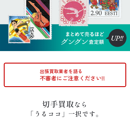
出張買取業者を語る
不審者にご注意ください!!
切手買取
なら
「うるココ」一択です。