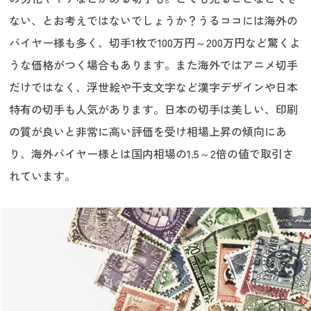
ない、とお考えではないでしょうか？うるココには海外の
バイヤー様も多く、切手1枚で100万円～200万円など驚くよ
うな価格がつく場合もあります。また海外ではアニメ切手
だけではなく、浮世絵や干支文字など漢字デザインや日本
特有の切手も人気があります。日本の切手は美しい、印刷
の質が良いと非常に高い評価を受け相場上昇の傾向にあ
り、海外バイヤー様とは国内相場の1.5～2倍の値で取引さ
れています。