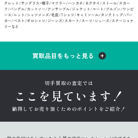
クレット/サングラス/帽子/マフラー/ハンカチ/ネクタイ/ストール/スカー
フ/バングル/カットソー/アンサンブル/ジャケット/コート/ブルゾン/ワンピ
ース/ニット/シャツメンズ/毛皮/Tシャツ/キャミソール/タンクトップ/パー
カー/ベスト/ポロシャツ/ジーンズ/スカート/スーツ/シューズ/ステーショナ
リーなど
買取品目をもっと見る
切手買取の査定では
ここを見ています！
納得してお売り頂くためのポイントをご紹介！