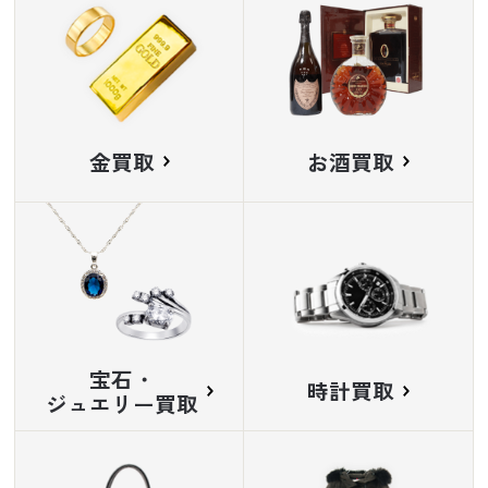
金買取
お酒買取
宝石・
時計買取
ジュエリー買取