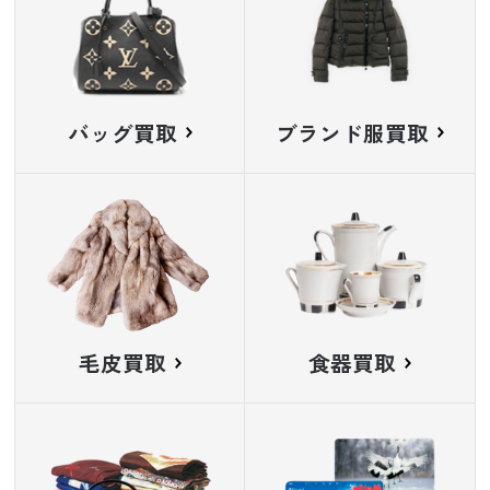
バッグ買取
ブランド服買取
毛皮買取
食器買取