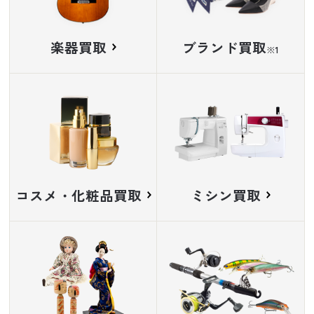
楽器買取
ブランド買取
※
コスメ・化粧品買取
ミシン買取