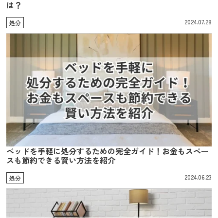
は？
2024.07.28
処分
ベッドを手軽に処分するための完全ガイド！お金もスペー
スも節約できる賢い方法を紹介
2024.06.23
処分