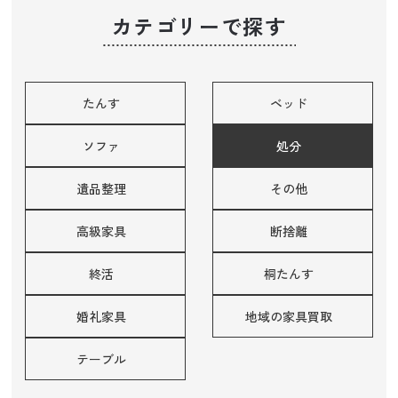
カテゴリーで探す
たんす
ベッド
ソファ
処分
遺品整理
その他
高級家具
断捨離
終活
桐たんす
婚礼家具
地域の家具買取
テーブル