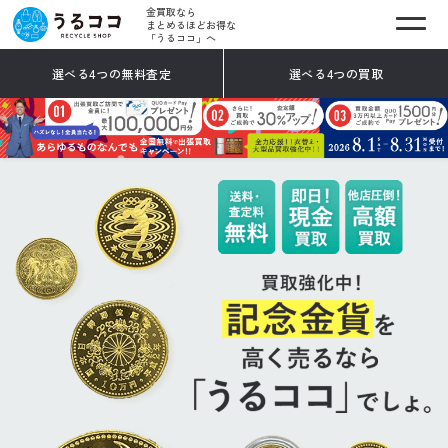
金買取なら
まとめるほどお得な
「うるココ」へ
選べる4つの無料査定
選べる4つの買取