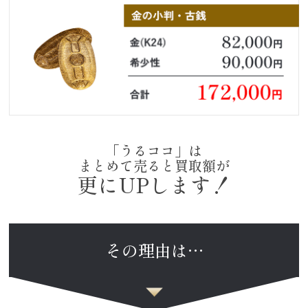
「うるココ」は
まとめて売ると買取額が
更にUPします！
その理由は…