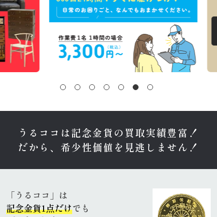
うるココは記念金貨の買取実績豊富！
だから、希少性価値を見逃しません！
「うるココ」は
記念金貨1点だけ
でも