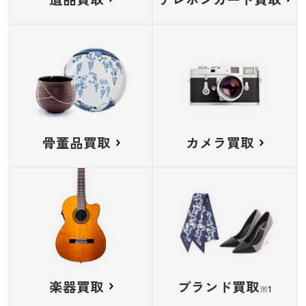
骨董品買取
カメラ買取
楽器買取
ブランド買取
※