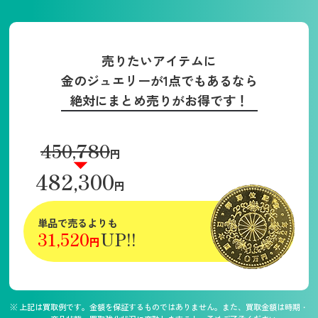
売りたいアイテムに
金のジュエリーが1点でもあるなら
絶対にまとめ売りがお得です！
450,780
円
482,300
円
単品で売るよりも
31,520
UP!!
円
上記は買取例です。金額を保証するものではありません。また、買取金額は時期・