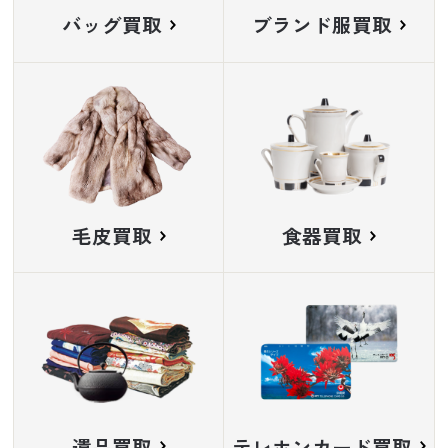
バッグ買取
ブランド服買取
毛皮買取
食器買取
遺品買取
テレホンカード買取