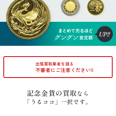
出張買取業者を語る
不審者にご注意ください!!
記念金貨の買取
なら
「うるココ」一択です。