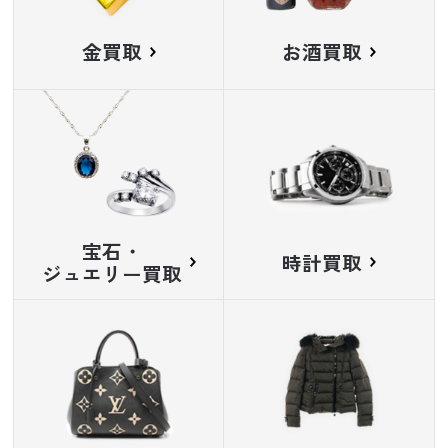
金買取
お酒買取
宝石・
時計買取
ジュエリー買取