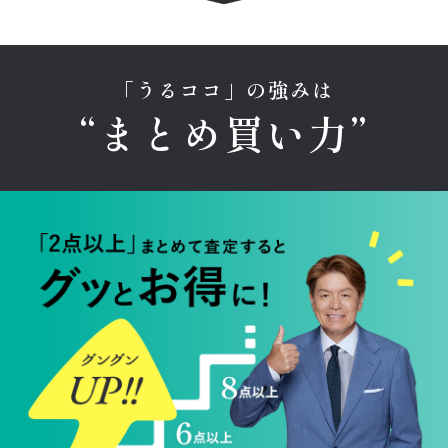
「うるココ」の強みは
“まとめ買い力”