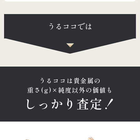
うるココでは
うるココは貴金属の
重さ(g)×純度以外の価値も
しっかり査定！