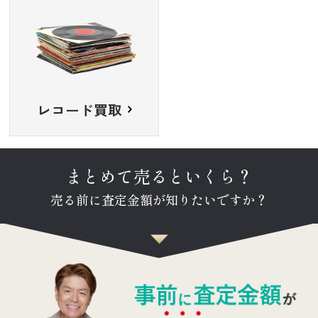
レコード買取
まとめて売るといくら？
売る前に査定金額が知りたいですか？