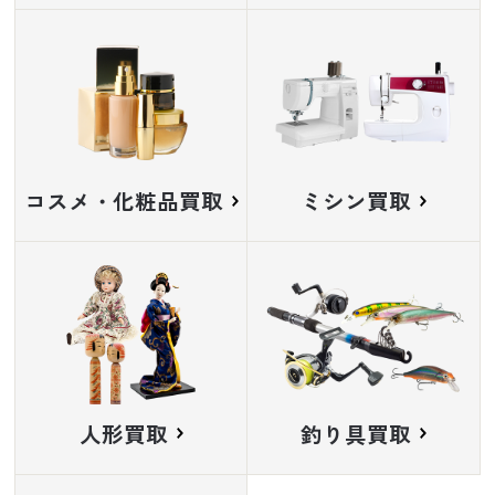
コスメ・化粧品買取
ミシン買取
人形買取
釣り具買取