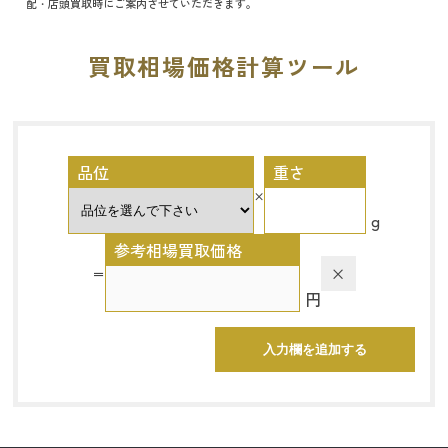
配・店頭買取時にご案内させていただきます。
買取相場価格計算ツール
品位
重さ
×
g
参考相場買取価格
×
＝
円
入力欄を追加する