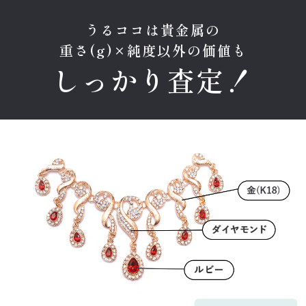
うるココは貴金属の
重さ(g)×純度以外の価値も
しっかり査定！