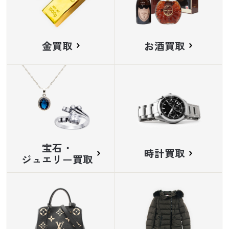
金買取
お酒買取
宝石・
時計買取
ジュエリー買取