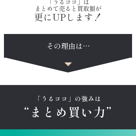
「うるココ」は
まとめて売ると買取額が
更にUPします！
その理由は…
「うるココ」の強みは
“まとめ買い力”