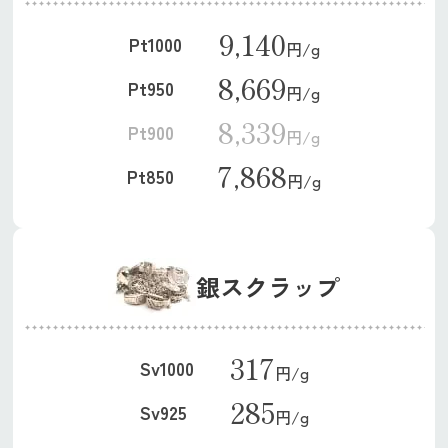
9,140
Pt1000
円/g
8,669
Pt950
円/g
8,339
Pt900
円/g
7,868
Pt850
円/g
銀スクラップ
317
Sv1000
円/g
285
Sv925
円/g