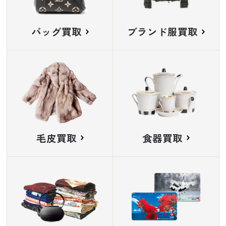
バッグ買取
ブランド服買取
毛皮買取
食器買取