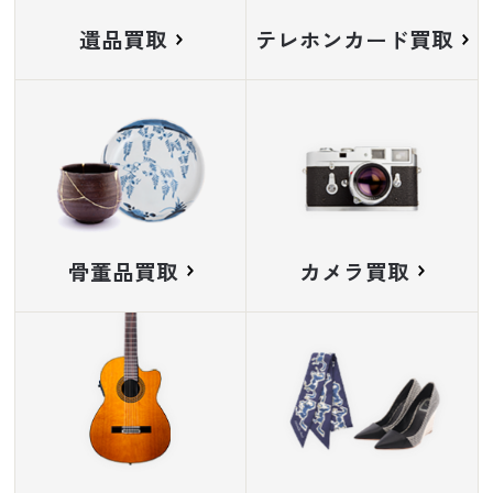
遺品買取
テレホンカード買取
骨董品買取
カメラ買取