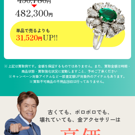
円
482,300
円
単品で売るよりも
31,520
UP!!
円
上記は買取例です。金額を保証するものではありません。また、買取金額は時期・
商品状態・買取強化状況に変動しますこと、予めご了承ください
キャンペーン対象アイテムなど一部査定額UP対象外のアイテムもあります。
買取不可商品の不用品回収は行っておりません。
古くても、ボロボロでも、
壊れていても、金アクセサリーは