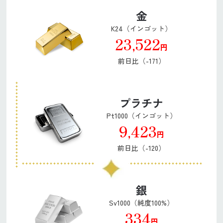
金
K24（インゴット）
23,522
円
前日比（-171）
プラチナ
Pt1000（インゴット）
9,423
円
前日比（-120）
銀
Sv1000（純度100%）
334
円