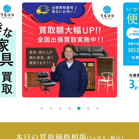
本日の買取価格相場
(1g当り/税込)