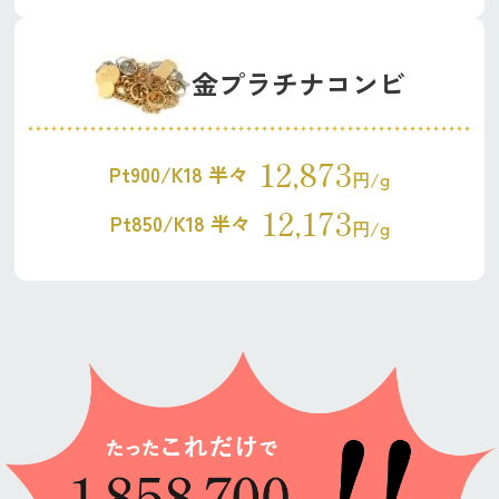
金プラチナコンビ
12,873
Pt900/K18 半々
円/g
12,173
Pt850/K18 半々
円/g