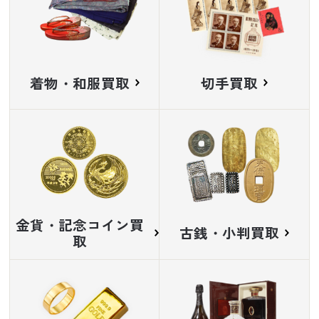
着物・和服買取
切手買取
金貨・記念コイン買
古銭・小判買取
取