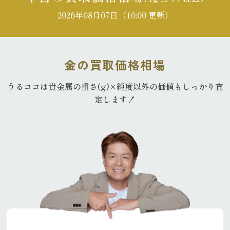
2026年08月07日（10:00 更新）
金の買取価格相場
うるココは貴金属の重さ(g)×純度以外の
価値もしっかり査
定します！