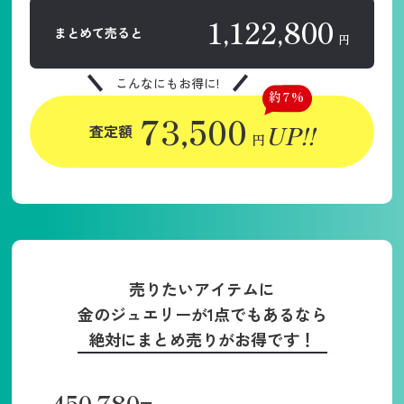
1,122,800
まとめて売ると
円
こんなにもお得に!
約7%
73,500
UP!!
査定額
円
売りたいアイテムに
金のジュエリーが1点でもあるなら
絶対にまとめ売りがお得です！
450,780