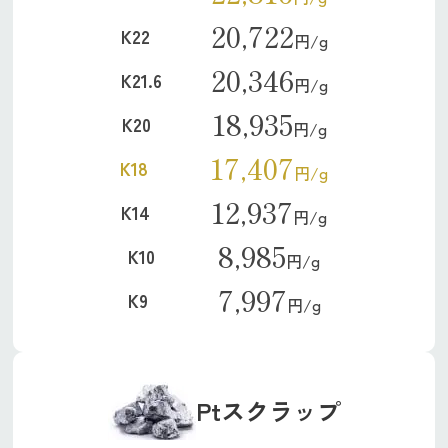
20,722
K22
円/g
20,346
K21.6
円/g
18,935
K20
円/g
17,407
K18
円/g
12,937
K14
円/g
8,985
K10
円/g
7,997
K9
円/g
Ptスクラップ