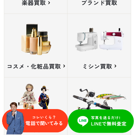
楽器買取
ブランド買取
コスメ・化粧品買取
ミシン買取
人形買取
釣り具買取