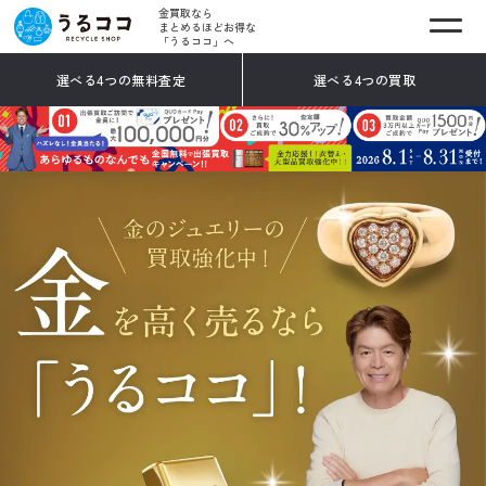
金買取なら
まとめるほどお得な
「うるココ」へ
選べる4つの無料査定
選べる4つの買取