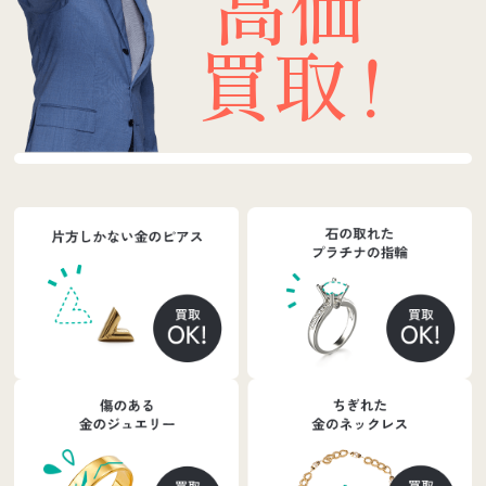
高価
買取
！