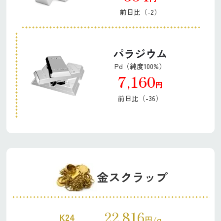
前日比（-2）
パラジウム
Pd（純度100%）
7,160
円
前日比（-36）
金スクラップ
22,816
K24
円/g