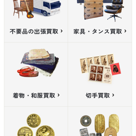
不要品の出張買取
家具・タンス買取
着物・和服買取
切手買取