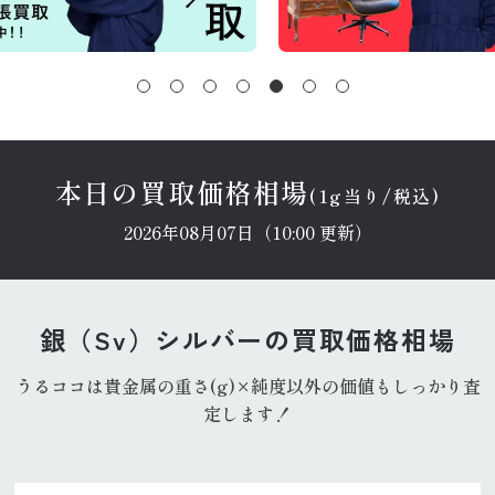
本日の買取価格相場
(1g当り/税込)
2026年08月07日（10:00 更新）
銀（Sv）シルバーの買取価格相場
うるココは貴金属の重さ(g)×純度以外の価値もしっかり査
定します！