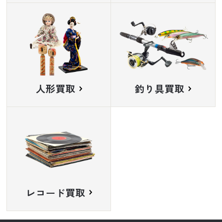
人形買取
釣り具買取
レコード買取