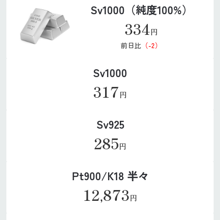
Sv1000（純度100%）
334
円
前日比
（-2）
Sv1000
317
円
Sv925
285
円
Pt900/K18 半々
12,873
円