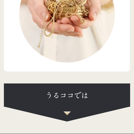
うるココでは