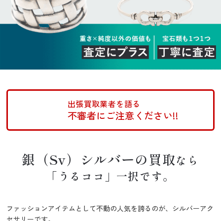
出張買取業者を語る
不審者にご注意ください!!
銀（Sv）シルバーの買取
なら
「うるココ」一択です。
ファッションアイテムとして不動の人気を誇るのが、シルバーアク
セサリーです。