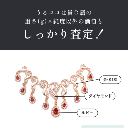
うるココは貴金属の
重さ(g)×純度以外の価値も
しっかり査定！