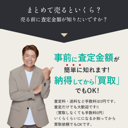
まとめて売るといくら？
売る前に査定金額が知りたいですか？