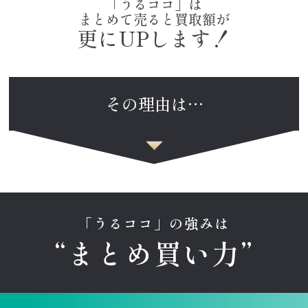
「うるココ」は
まとめて売ると買取額が
更にUPします！
その理由は…
「うるココ」の強みは
“まとめ買い力”