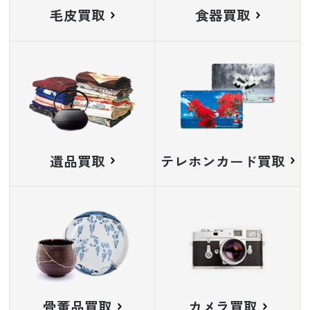
毛皮買取
食器買取
遺品買取
テレホンカード買取
骨董品買取
カメラ買取