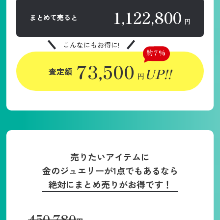
1,122,800
まとめて売ると
円
こんなにもお得に!
約7%
73,500
UP!!
査定額
円
売りたいアイテムに
金のジュエリーが1点でもあるなら
絶対にまとめ売りがお得です！
450,780