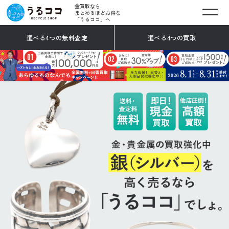
金買取なら
まとめるほどお得な
「うるココ」へ
選べる4つの無料査定
選べる4つの買取