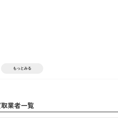
もっとみる
ョン
の対処法
る
買取業者一覧