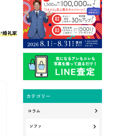
い婚礼家
カテゴリー
コラム
ソファ