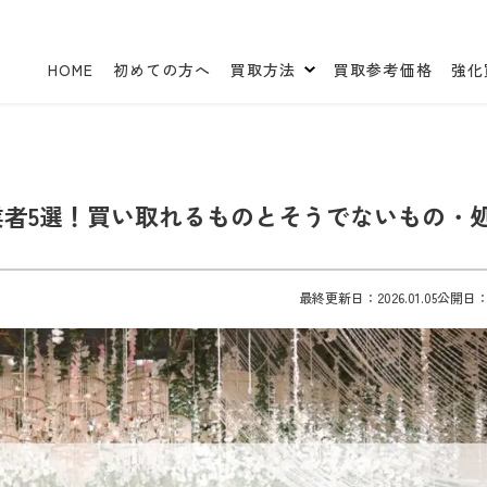
HOME
初めての方へ
買取方法
買取参考価格
強化
者5選！買い取れるものとそうでないもの・
最終更新日：2026.01.05
公開日：20