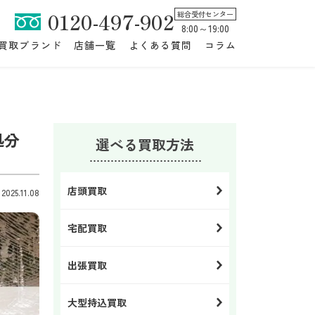
0120-497-902
総合受付センター
8:00～19:00
買取ブランド
店舗一覧
よくある質問
コラム
処分
選べる買取方法
店頭買取
25.11.08
宅配買取
出張買取
大型持込買取