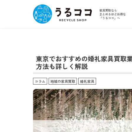
家具買取なら
まとめるほどお得な
「うるココ」へ
東京でおすすめの婚礼家具買取業
方法も詳しく解説
コラム
地域の家具買取
婚礼家具