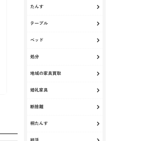
たんす
テーブル
ベッド
処分
地域の家具買取
婚礼家具
断捨離
桐たんす
終活