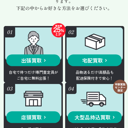
ります。
下記の中からお好きな方法をお選びください。
出張買取
宅配買取
自宅で待つだけ!専門査定員が
品物送るだけ!高額品も
ご自宅に無料出張！
配送保険付きで安心！
店頭買取
大型品持込買取