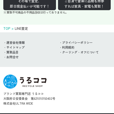
その場で査定、
ご自身で倉庫に品物を持参
即日現金払いが可能です！
すれば家具・家電も買取！
買取不可商品の不用品回収は行っておりません。
TOP
LINE査定
運営会社情報
プライバシーポリシー
サイトマップ
利用規約
買取品目
クーリング・オフについて
お問合せ
ブランド買取専門店 うるココ
大阪府公安委員会 第621010150402号
株式会社ULTRA WIDE