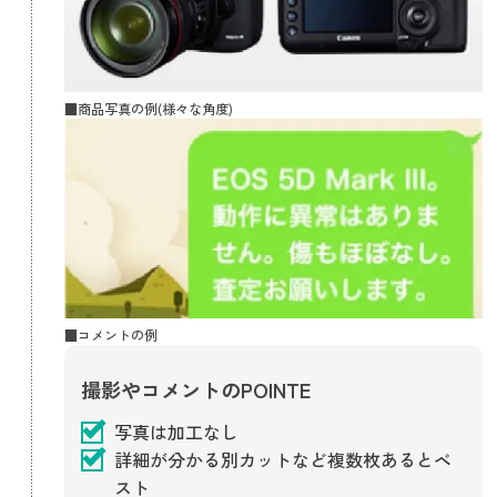
■商品写真の例(様々な角度)
■コメントの例
撮影やコメントのPOINTE
写真は加工なし
詳細が分かる別カットなど複数枚あるとベ
スト