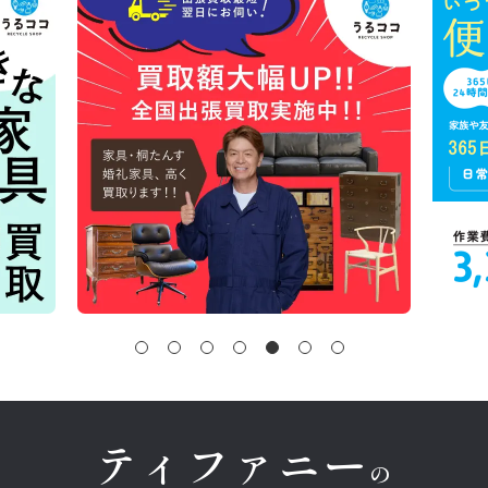
ティファニー
の