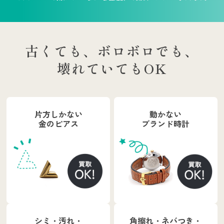
古くても、ボロボロでも、
壊れていてもOK
片方しかない
動かない
金のピアス
ブランド時計
シミ・汚れ・
角擦れ・ネバつき・