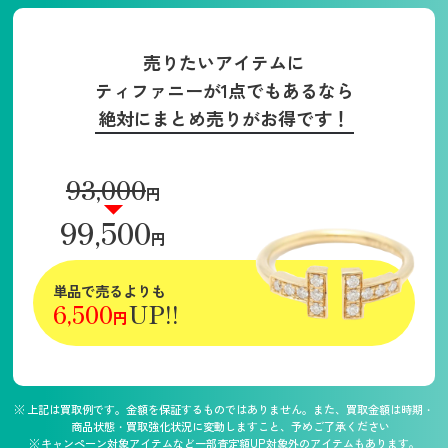
売りたいアイテムに
ティファニーが1点でもあるなら
絶対にまとめ売りがお得です！
93,000
円
99,500
円
単品で売るよりも
6,500
UP!!
円
上記は買取例です。金額を保証するものではありません。また、買取金額は時期・
商品状態・買取強化状況に変動しますこと、予めご了承ください
キャンペーン対象アイテムなど一部査定額UP対象外のアイテムもあります。