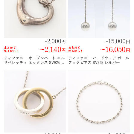
~2,000
~15,000
円
円
~2,140
~16,050
まとめて
まとめて
円
円
売るなら！
売るなら！
ティファニー オープンハート エル
ティファニー ハードウェア ボール
サペレッティ ネックレス SV925 シ
フックピアス SV925 シルバー
ルバー