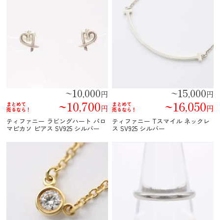
~10,000
~15,000
円
円
~10,700
~16,050
まとめて
まとめて
円
円
売るなら！
売るなら！
ティファニー ラビングハート パロ
ティファニー Tスマイル ネックレ
マピカソ ピアス SV925 シルバー
ス SV925 シルバー