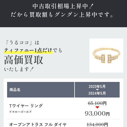
中古取引相場上昇中！
だから買取額もグングン上昇中です。
「うるココ」は
ティファニー1点だけ
でも
高価買取
いたします！
2023年5月
商品名
2024年5月
65,100
円
Tワイヤー リング
93,000
イエローゴールド
円
134,000
オープンアトラス フル ダイヤ
円