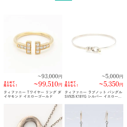
~93,000
~5,000
円
円
~99,510
~5,350
まとめて
まとめて
円
円
売るなら！
売るなら！
ティファニー Tワイヤー リング ダ
ティファニー ラブノット バングル
イヤモンド イエローゴールド
SV925 K18YG シルバー イエローゴ
ールド