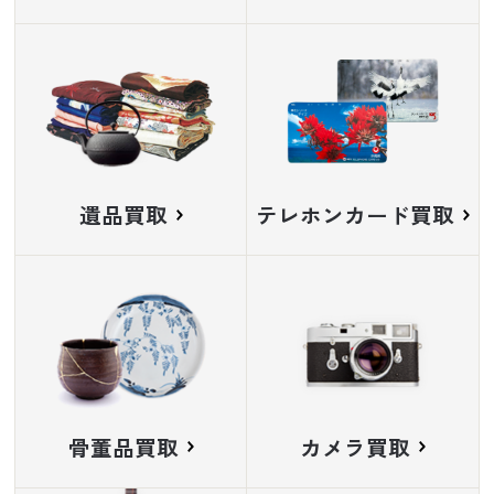
遺品買取
テレホンカード買取
骨董品買取
カメラ買取