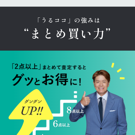
「うるココ」の強みは
“まとめ買い力”