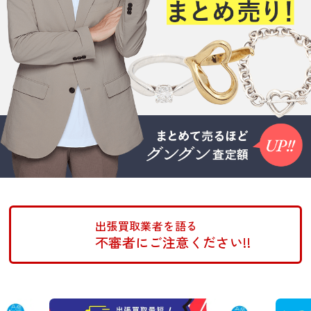
出張買取業者を語る
不審者にご注意ください!!