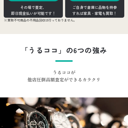
その場で査定、
ご自身で倉庫に品物を持参
即日現金払いが可能です！
すれば家具・家電も買取！
買取不可商品の不用品回収は行っておりません。
「うるココ」の6つの強み
うるココが
他店圧倒高額査定ができるカラクリ