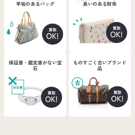
手垢のあるバッグ
臭いのある財布
保証書・鑑定書がない宝
ものすごく古いブランド
石
品