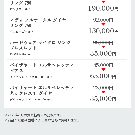
リング 750
190,000
円
ピンクゴールド
92,000
ノヴォ フルサークル ダイヤ
円
リング 750
130,000
円
イエローゴールド
23,000
ハードウェア マイクロ リンク
円
ブレスレット
35,000
円
SV925 シルバー
45,000
バイザヤード エルサペレッティ
円
ピアス
65,000
円
ダイヤモンド イエローゴールド
23,000
バイザヤード エルサペレッティ
円
ネックレス 1Pダイヤ
35,000
円
ダイヤモンド イエローゴールド
2023年5月の買取価格との比較です。
商品の状態や型番により買取価格は変動します。