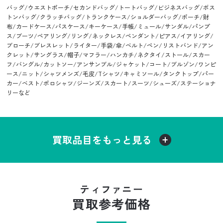
バッグ/ウエストポーチ/セカンドバッグ/トートバッグ/ビジネスバッグ/ボス
トンバッグ/クラッチバッグ/トランクケース/ショルダーバッグ/ポーチ/財
布/カードケース/パスケース/キーケース/手帳/ミュール/サンダル/パンプ
ス/ブーツ/ペアリング/リング/ネックレス/ペンダント/ピアス/イアリング/
ブローチ/ブレスレット/ライター/手袋/傘/ベルト/ペン/リストバンド/アン
クレット/サングラス/帽子/マフラー/ハンカチ/ネクタイ/ストール/スカー
フ/バングル/カットソー/アンサンブル/ジャケット/コート/ブルゾン/ワンピ
ース/ニット/シャツメンズ/毛皮/Tシャツ/キャミソール/タンクトップ/パー
カー/ベスト/ポロシャツ/ジーンズ/スカート/スーツ/シューズ/ステーショナ
リーなど
買取品目をもっと見る
ティファニー
買取参考価格