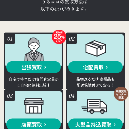
うるココの買取方法は
以下の4つがあります。
出張買取
宅配買取
自宅で待つだけ!専門査定員が
品物送るだけ!高額品も
ご自宅に無料出張！
配送保険付きで安心！
店頭買取
大型品持込買取