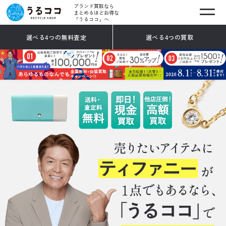
ブランド買取なら
まとめるほどお得な
「うるココ」へ
選べる4つの無料査定
選べる4つの買取