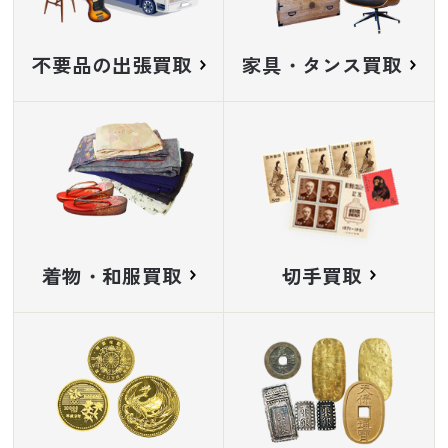
不要品の出張買取
家具・タンス買取
着物・和服買取
切手買取