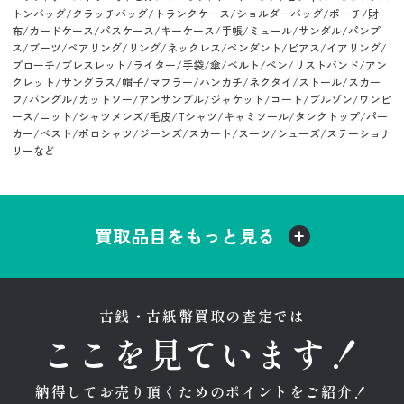
トンバッグ/クラッチバッグ/トランクケース/ショルダーバッグ/ポーチ/財
布/カードケース/パスケース/キーケース/手帳/ミュール/サンダル/パンプ
ス/ブーツ/ペアリング/リング/ネックレス/ペンダント/ピアス/イアリング/
ブローチ/ブレスレット/ライター/手袋/傘/ベルト/ペン/リストバンド/アン
クレット/サングラス/帽子/マフラー/ハンカチ/ネクタイ/ストール/スカー
フ/バングル/カットソー/アンサンブル/ジャケット/コート/ブルゾン/ワンピ
ース/ニット/シャツメンズ/毛皮/Tシャツ/キャミソール/タンクトップ/パー
カー/ベスト/ポロシャツ/ジーンズ/スカート/スーツ/シューズ/ステーショナ
リーなど
買取品目をもっと見る
古銭・古紙幣買取の査定では
ここを見ています！
納得してお売り頂くためのポイントをご紹介！