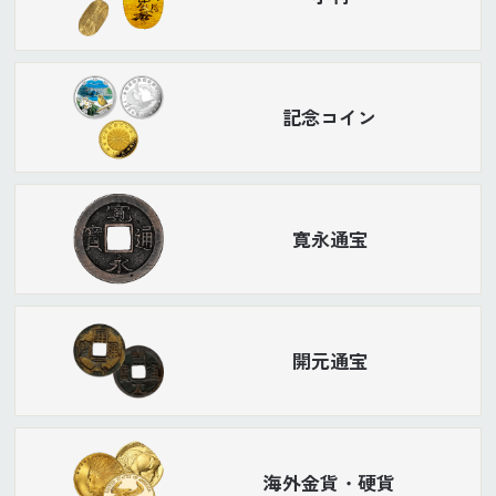
記念コイン
寛永通宝
開元通宝
海外金貨・硬貨