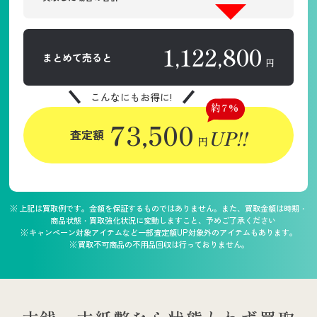
1,122,800
まとめて売ると
円
こんなにもお得に!
約7%
73,500
UP!!
査定額
円
上記は買取例です。金額を保証するものではありません。また、買取金額は時期・
商品状態・買取強化状況に変動しますこと、予めご了承ください
キャンペーン対象アイテムなど一部査定額UP対象外のアイテムもあります。
買取不可商品の不用品回収は行っておりません。