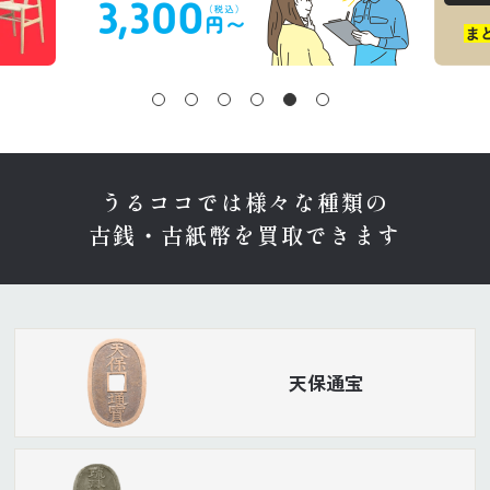
うるココでは様々な種類の
古銭・古紙幣を買取できます
天保通宝