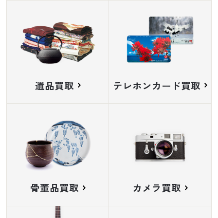
遺品買取
テレホンカード買取
骨董品買取
カメラ買取