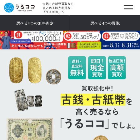
古銭・古紙幣買取なら
まとめるほどお得な
「うるココ」へ
選べる4つの無料査定
選べる4つの買取