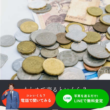
まとめて売るといくら？
売る前に査定金額が知りたいですか？