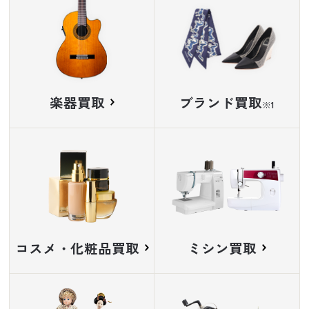
楽器買取
ブランド買取
※
コスメ・化粧品買取
ミシン買取