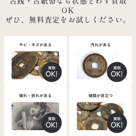
古銭・古紙幣なら状態とわず買取
OK
ぜひ、無料査定をお試しください。