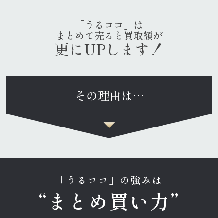
「うるココ」は
まとめて売ると買取額が
更にUPします！
その理由は…
「うるココ」の強みは
“まとめ買い力”