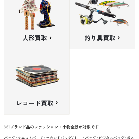
人形買取
釣り具買取
レコード買取
ブランド品のファッション・小物全般が対象です
バッグ/ウエストポーチ/セカンドバッグ/トートバッグ/ビジネスバッグ/ボス