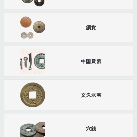
銅貨
中国貨幣
文久永宝
穴銭