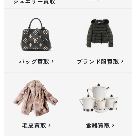
ジュエリー買取
バッグ買取
ブランド服買取
毛皮買取
食器買取