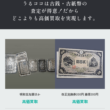
うるココは古銭・古紙幣の
査定が得意！
だから
どこよりも高価買取を実現します。
明和五匁銀ほか
改正兌換券200円 藤原200円
高価買取
高価買取