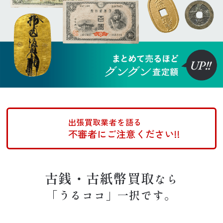
出張買取業者を語る
不審者にご注意ください!!
古銭・古紙幣買取
なら
「うるココ」一択です。