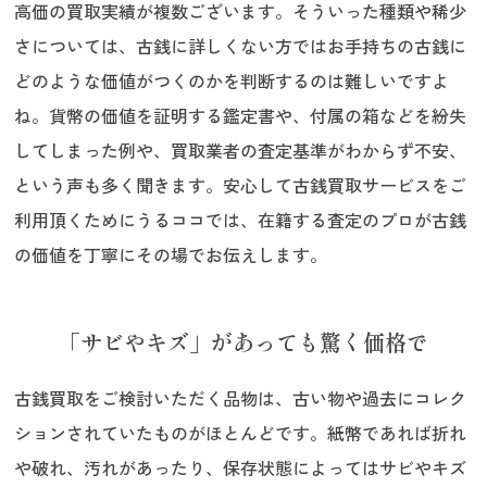
高価の買取実績が複数ございます。そういった種類や稀少
さについては、古銭に詳しくない方ではお手持ちの古銭に
どのような価値がつくのかを判断するのは難しいですよ
ね。貨幣の価値を証明する鑑定書や、付属の箱などを紛失
してしまった例や、買取業者の査定基準がわからず不安、
という声も多く聞きます。安心して古銭買取サービスをご
利用頂くためにうるココでは、在籍する査定のプロが古銭
の価値を丁寧にその場でお伝えします。
「サビやキズ」があっても驚く価格で
古銭買取をご検討いただく品物は、古い物や過去にコレク
ションされていたものがほとんどです。紙幣であれば折れ
や破れ、汚れがあったり、保存状態によってはサビやキズ