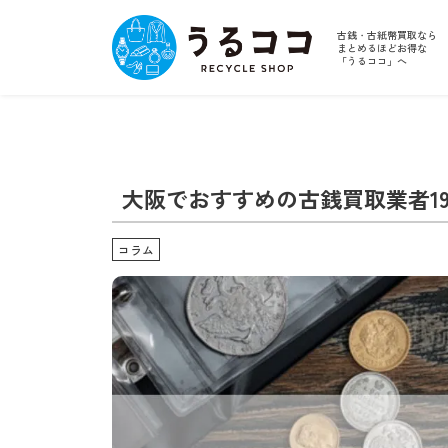
古銭・古紙幣買取なら
まとめるほどお得な
「うるココ」へ
大阪でおすすめの古銭買取業者1
コラム