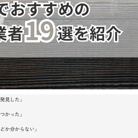
発見した」
つかった」
どか分からない」