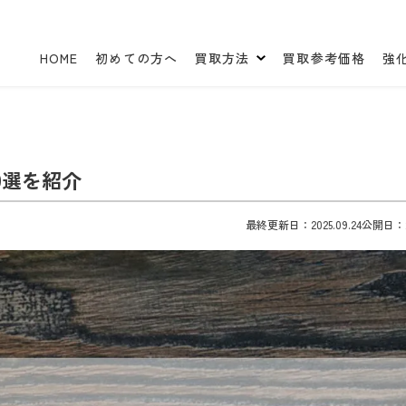
HOME
初めての方へ
買取方法
買取参考価格
強
9選を紹介
最終更新日：2025.09.24
公開日：20