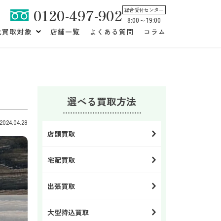
0120-497-902
総合受付センター
8:00～19:00
化買取対象
店舗一覧
よくある質問
コラム
選べる買取方法
24.04.28
店頭買取
宅配買取
出張買取
大型持込買取