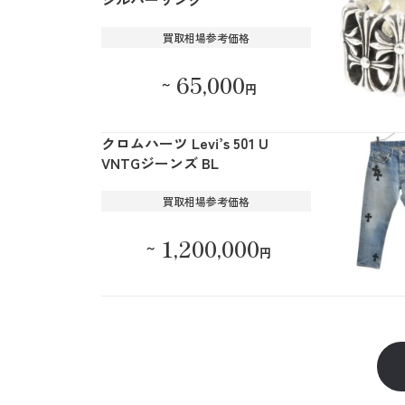
買取相場参考価格
65,000
～
円
クロムハーツ Levi’s 501 U
VNTGジーンズ BL
買取相場参考価格
1,200,000
～
円