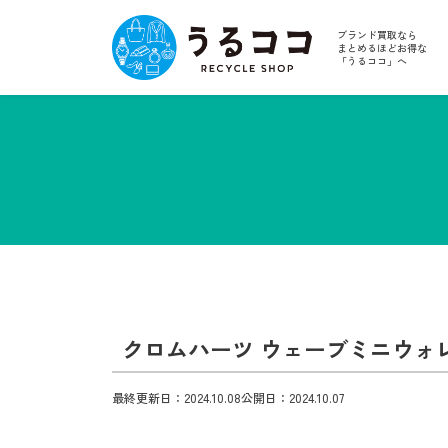
ブランド買取なら
まとめるほどお得な
「うるココ」へ
クロムハーツ ウェーブミニウォ
最終更新日：2024.10.08
公開日：2024.10.07