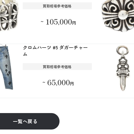
買取相場参考価格
105,000
～
円
クロムハーツ #5 ダガーチャー
ム
買取相場参考価格
65,000
～
円
一覧へ戻る