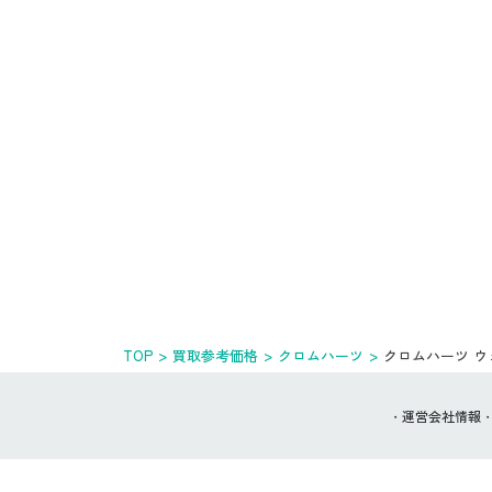
TOP
買取参考価格
クロムハーツ
クロムハーツ 
運営会社情報