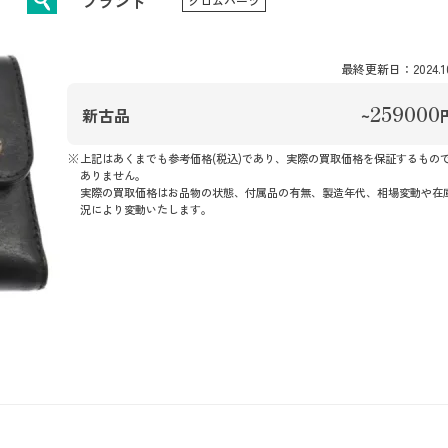
ブランド
クロムハーツ
最終更新日：2024.10
259000
新古品
~
上記はあくまでも参考価格(税込)であり、実際の買取価格を保証するもの
ありません。
実際の買取価格はお品物の状態、付属品の有無、製造年代、相場変動や在
況により変動いたします。