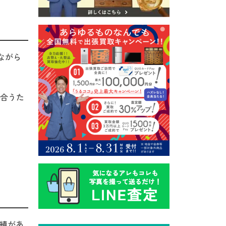
ながら
合うた
績があ