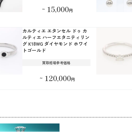
15,000
～
円
カルティエ エタンセル ドゥ カ
ルティエ ハーフエタニティリン
グ K18WG ダイヤモンド ホワイ
トゴールド
買取相場参考価格
120,000
～
円