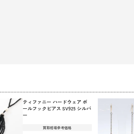
ティファニー ハードウェア ボ
ールフックピアス SV925 シルバ
ー
買取相場参考価格