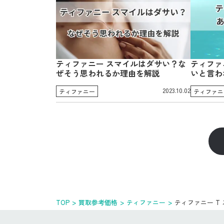
ティファニー スマイルはダサい？な
ティファ
ぜそう思われるか理由を解説
いと言わ
2023.10.02
ティファニー
ティファニ
TOP
買取参考価格
ティファニー
ティファニー T 