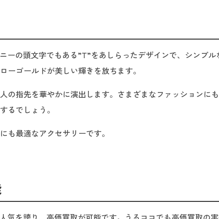
ァニーの頭文字でもある”T”をあしらったデザインで、シンプル
ローゴールドが美しい輝きを放ちます。
人の指先を華やかに演出します。さまざまなファッションにも
するでしょう。
にも最適なアクセサリーです。
能
い人気を誇り、高価買取が可能です。うるココでも高価買取の実