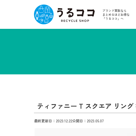
ブランド買取なら
まとめるほどお得な
「うるココ」へ
ティファニー T スクエア リング 
最終更新日：2023.12.22
公開日：2023.05.07