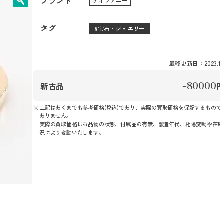
ブランド
ティファニー
タグ
宝石・ジュエリー
最終更新日：2023.12
80000
新古品
~
上記はあくまでも参考価格(税込)であり、実際の買取価格を保証するもの
ありません。
実際の買取価格はお品物の状態、付属品の有無、製造年代、相場変動や在
況により変動いたします。