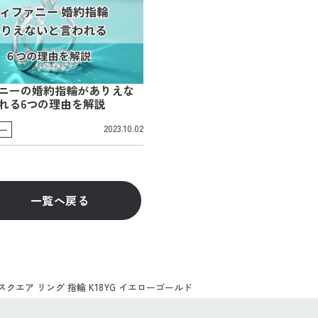
ニーの婚約指輪がありえな
れる6つの理由を解説
2023.10.02
ー
一覧へ戻る
スクエア リング 指輪 K18YG イエローゴールド