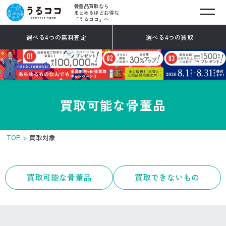
骨董品買取なら
まとめるほどお得な
「うるココ」へ
選べる4つの無料査定
選べる4つの買取
買取可能な骨董品
TOP
買取対象
買取可能な骨董品
買取できないもの