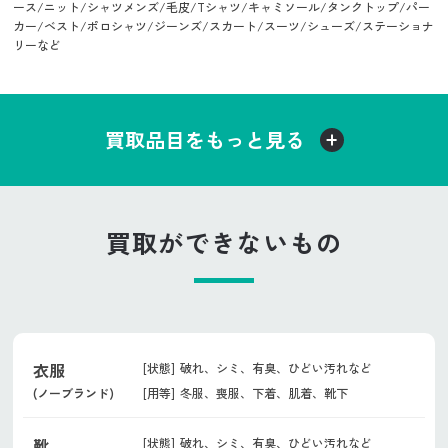
ース/ニット/シャツメンズ/毛皮/Tシャツ/キャミソール/タンクトップ/パー
カー/ベスト/ポロシャツ/ジーンズ/スカート/スーツ/シューズ/ステーショナ
リーなど
買取品目をもっと見る
買取ができないもの
衣服
[状態]
破れ、シミ、有臭、ひどい汚れなど
[用等]
冬服、喪服、下着、肌着、靴下
(ノーブランド)
靴
[状態]
破れ、シミ、有臭、ひどい汚れなど