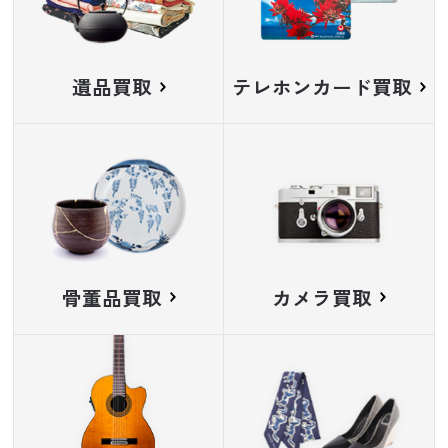
遺品買取
テレホンカード買取
骨董品買取
カメラ買取