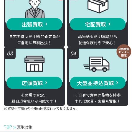
出張買取
宅配買取
自宅で待つだけ!専門査定員が
品物送るだけ!高額品も
ご自宅に無料出張！
配送保険付きで安心！
店頭買取
大型品持込買取
その場で査定、
ご自身で倉庫に品物を持参
即日現金払いが可能です！
すれば家具・家電も買取！
買取不可商品の不用品回収は行っておりません。
TOP
買取対象