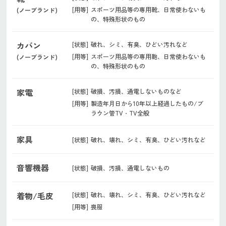
[用等]
スポーツ用品等の専用靴、日常使わないも
(ノーブランド)
の、特殊形状のもの
カバン
[状態]
破れ、シミ、有臭、ひどい汚れなど
[用等]
スポーツ用品等の専用鞄、日常使わないも
(ノーブランド)
の、特殊形状のもの
家電
[状態]
破損、汚損、通電しないものなど
[用等]
製造年月日から10年以上経過したもの/ブ
ラウン管TV・TV全般
家具
[状態]
破れ、壊れ、シミ、有臭、ひどい汚れなど
音響機器
[状態]
破損、汚損、通電しないもの
着物/毛皮
[状態]
破れ、壊れ、シミ、有臭、ひどい汚れなど
[用等]
喪服