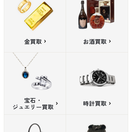
金買取
お酒買取
宝石・
時計買取
ジュエリー買取