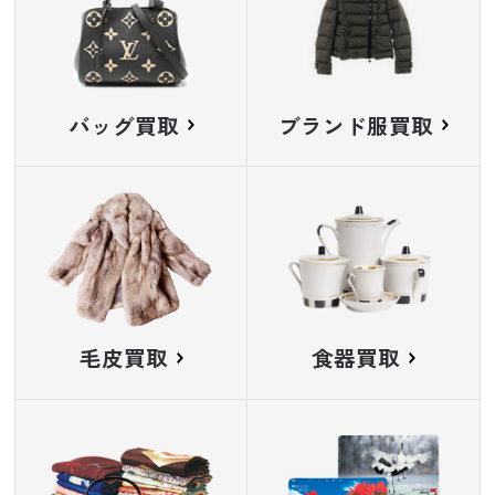
バッグ買取
ブランド服買取
毛皮買取
食器買取