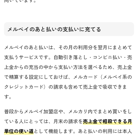
向いています。
メルペイのあと払いの支払いに充てる
メルペイのあと払いは、その月の利用分を翌月にまとめて
支払うサービスです。自動引き落とし・コンビニ払い・売
上金からの充当の中から支払い方法を選べるため、売上金
で精算する設定にしておけば、メルカード（メルペイ系の
クレジットカード）の請求も含めて売上金で吸収できま
す。
普段からメルペイ加盟店や、メルカリ内でまとめ買いをし
ている人にとっては、月末の請求を
売上金で相殺できる月
単位の使い道
として機能します。あと払いの利用には本人