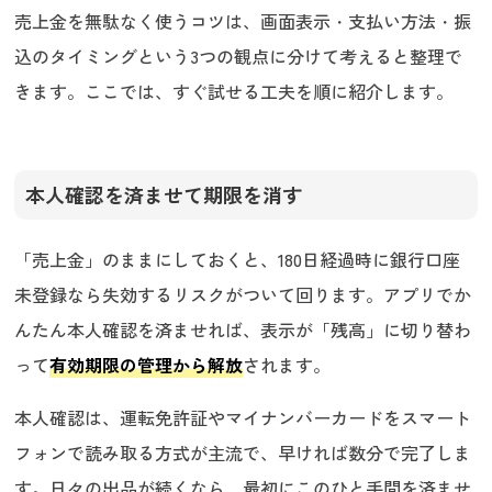
売上金を無駄なく使うコツは、画面表示・支払い方法・振
込のタイミングという3つの観点に分けて考えると整理で
きます。ここでは、すぐ試せる工夫を順に紹介します。
本人確認を済ませて期限を消す
「売上金」のままにしておくと、180日経過時に銀行口座
未登録なら失効するリスクがついて回ります。アプリでか
んたん本人確認を済ませれば、表示が「残高」に切り替わ
って
有効期限の管理から解放
されます。
本人確認は、運転免許証やマイナンバーカードをスマート
フォンで読み取る方式が主流で、早ければ数分で完了しま
す。日々の出品が続くなら、最初にこのひと手間を済ませ