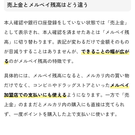
売上金とメルペイ残高はどう違う
本人確認や銀行口座登録をしていない状態では「売上金」
として表示され、本人確認を済ませたあとは「メルペイ残
高」に切り替わります。表記が変わるだけで金額そのもの
が目減りすることはありませんが、
できることの幅が広が
る
のがメルペイ残高の特徴です。
具体的には、メルペイ残高になると、メルカリ内の買い物
だけでなく、コンビニやドラッグストアといった
メルペイ
加盟店での支払いにも使える
ようになります。一方で「売
上金」のままだとメルカリ内の購入にも直接は充てられ
ず、一度ポイントを購入した上で支払いに使います。