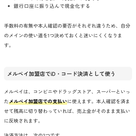
銀行口座に振り込んで現金化する
手数料の有無や本人確認の要否がそれぞれ違うため、自分
のメインの使い道を1つ決めておくと迷いにくくなりま
す。
メルペイ加盟店でiD・コード決済として使う
メルペイは、コンビニやドラッグストア、スーパーといっ
た
メルペイ加盟店での支払い
に使えます。本人確認を済ま
せて残高に切り替わっていれば、売上金がそのまま支払い
に反映されます。
決済方法は、次の2つです。