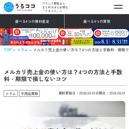
ブランド買取なら
まとめるほどお得な
「うるココ」へ
選べる4つの無料査定
選べる4つの買取
TOP
コラム
メルカリ売上金の使い方は？4つの方法と手数料・期限
メルカリ売上金の使い方は？4つの方法と手数
料・期限で損しないコツ
最終更新日：2026.06.01
公開日：2026.06.01
コラム
不用品買取