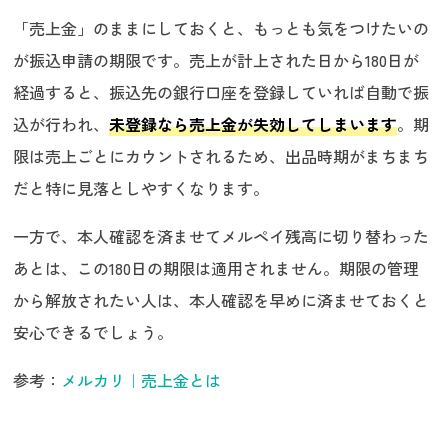
「売上金」のままにしておくと、もっとも気をつけたいの
が振込申請の期限です。売上が計上された日から180日が
経過すると、振込先の銀行口座を登録していれば自動で振
込が行われ、
未登録なら売上金が失効してしまいます
。期
限は売上ごとにカウントされるため、出品時期がまちまち
だと特に見落としやすくなります。
一方で、本人確認を済ませてメルペイ残高に切り替わった
あとは、この180日の期限は適用されません。期限の管理
から解放されたい人は、本人確認を早めに済ませておくと
安心できるでしょう。
参考：
メルカリ｜売上金とは