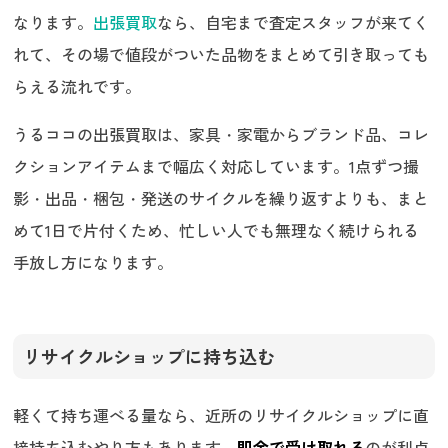
なります。
出張買取
なら、自宅まで査定スタッフが来てく
れて、その場で値段がついた品物をまとめて引き取っても
らえる流れです。
うるココの出張買取は、家具・家電からブランド品、コレ
クションアイテムまで幅広く対応しています。1点ずつ撮
影・出品・梱包・発送のサイクルを繰り返すよりも、まと
めて1日で片付くため、忙しい人でも無理なく続けられる
手放し方になります。
リサイクルショップに持ち込む
軽くて持ち運べる量なら、近所のリサイクルショップに直
接持ち込むやり方もあります。
即金で受け取れる
のが利点