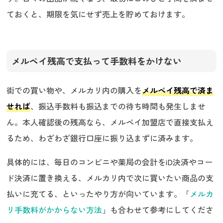
ておくと、期限を気にせず売上を貯めておけます。
メルペイ残高で支払って手数料をかけない
街での買い物や、メルカリ内の購入を
メルペイ残高で済ま
せれば
、振込手数料も振込までの待ち時間も発生しませ
ん。本人確認後の残高なら、メルペイ加盟店で直接支払え
るため、わざわざ銀行口座に振り込まずに済みます。
具体的には、毎日のコンビニや薬局の会計をiD決済やコー
ド決済に置き換える、メルカリ内で次に買いたい商品の支
払いに充てる、といったやり方が向いています。「
メルカ
リ手数料がかからない方法
」も合わせて参考にしてくださ