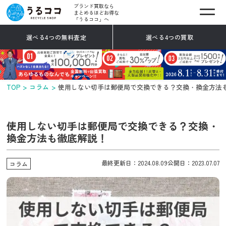
ブランド買取なら
まとめるほどお得な
「うるココ」へ
選べる4つの無料査定
選べる4つの買取
TOP
コラム
使用しない切手は郵便局で交換できる？交換・換金方法
使用しない切手は郵便局で交換できる？交換・
換金方法も徹底解説！
最終更新日：2024.08.09
公開日：2023.07.07
コラム