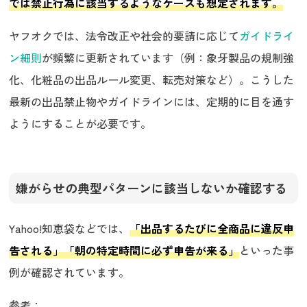
では禁止行為に該当するようなケースも想定されます。
ヤフオクでは、法令改正や社会的要請に応じて
ガイドライ
ン細則
が頻繁に更新されています（例：象牙製品の規制強
化、化粧品の出品ルール変更、転売対策など）。こうした
最新の出品禁止物やガイドラインには、定期的に目を通す
ようにすることが必要です。
嫌がらせの典型パターンに該当しないか確認する
Yahoo!知恵袋などでは、
「出品するたびに全商品に違反申
告される」「朝の特定時間に必ず申告が来る」
といった事
例が確認されています。
参考：