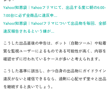
Yahoo!知恵袋｜Yahooフリマにて、出品する度に朝の6:00-
7:00台に必ず全商品に違反申…
Yahoo!知恵袋｜Yahoo!フリマについて出品物を毎回、全部
違反報告されるという嫌が…
こうした出品直後の申告は、ボット（自動ツール）や粘着
質な監視ユーザーによるものである可能性が高く、内容を
確認せずに行われているケースが多いと考えられます。
こうした基準に該当し、かつ自身の出品物にガイドライン
違反がないと確信できるなら、過剰に心配せず堂々と出品
を継続すると良いでしょう。