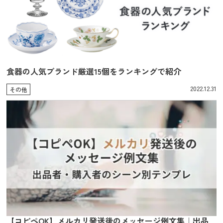
食器の人気ブランド厳選15個をランキングで紹介
2022.12.31
その他
【コピペOK】メルカリ発送後のメッセージ例文集｜出品