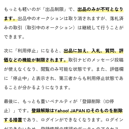
もっとも軽いのが「出品制限」で、
出品のみが不可となり
ます。
出品中のオークションは取り消されますが、落札済
みの取引（取引中のオークション）は継続して行うことが
できます。
次に「利用停止」になると、
出品に加え、入札、質問、評
価などの機能が制限されます。
取引ナビのメッセージ投稿
が使えなくなり、閲覧のみ可能な状態です。また、評価欄
に「停止中」と表示され、第三者からも利用停止状態であ
ることが分かるようになります。
最後に、もっとも重いペナルティが「登録削除（ID停
止）」です。
登録解除はYahoo! JAPAN IDそのものを削除
する措置
であり、ログインができなくなります。ログイン
ができないため、登録情報の確認やデータへのアクセス、