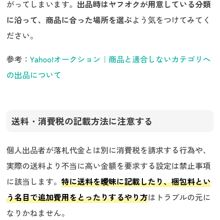
がってしまいます。
出品時はヤフオクが用意している分類
に沿って、商品に合った場所を選ぶ
よう気をつけてみてく
ださい。
参考：
Yahoo!オークション｜商品と適合しないカテゴリへ
の出品について
送料・消費税の記載方法に注意する
個人出品者が落札代金とは別に消費税を請求する行為や、
実際の送料より不当に高い金額を要求する設定は禁止事項
に該当します。
特に送料を曖昧に記載したり、梱包料とい
う名目で追加費用をとったりするやり方
はトラブルの元に
なりかねません。