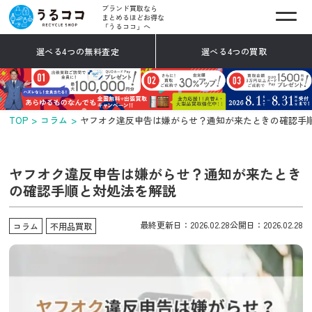
ブランド買取なら
まとめるほどお得な
「うるココ」へ
選べる4つの無料査定
選べる4つの買取
TOP
コラム
ヤフオク違反申告は嫌がらせ？通知が来たときの確認手
ヤフオク違反申告は嫌がらせ？通知が来たとき
の確認手順と対処法を解説
最終更新日：2026.02.28
公開日：2026.02.28
コラム
不用品買取