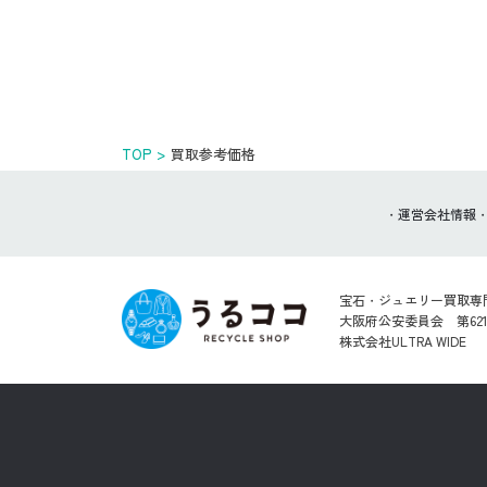
TOP
買取参考価格
運営会社情報
宝石・ジュエリー買取専
大阪府公安委員会 第62101
株式会社ULTRA WIDE