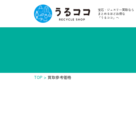
宝石・ジュエリー買取なら
まとめるほどお得な
「うるココ」へ
TOP
買取参考価格