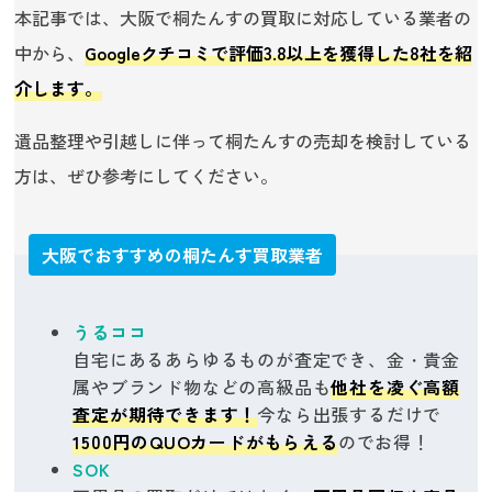
本記事では、大阪で桐たんすの買取に対応している業者の
中から、
Googleクチコミで評価3.8以上を獲得した8社を紹
介します。
遺品整理や引越しに伴って桐たんすの売却を検討している
方は、ぜひ参考にしてください。
大阪でおすすめの桐たんす買取業者
うるココ
自宅にあるあらゆるものが査定でき、金・貴金
属やブランド物などの高級品も
他社を凌ぐ高額
査定が期待できます！
今なら出張するだけで
1500円のQUOカードがもらえる
のでお得！
SOK