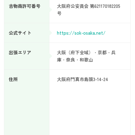
古物商許可番号
大阪府公安員会 第621170182205
号
公式サイト
https://sok-osaka.net/
出張エリア
大阪（府下全域）・京都・兵
庫・奈良・和歌山
住所
大阪府門真市島頭3-14-24