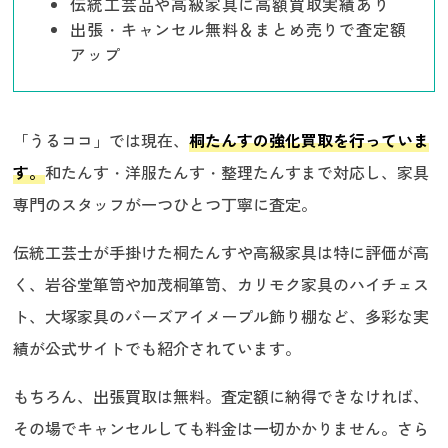
伝統工芸品や高級家具に高額買取実績あり
出張・キャンセル無料＆まとめ売りで査定額
アップ
「うるココ」では現在、
桐たんすの強化買取を行っていま
す。
和たんす・洋服たんす・整理たんすまで対応し、家具
専門のスタッフが一つひとつ丁寧に査定。
伝統工芸士が手掛けた桐たんすや高級家具は特に評価が高
く、岩谷堂箪笥や加茂桐箪笥、カリモク家具のハイチェス
ト、大塚家具のバーズアイメープル飾り棚など、多彩な実
績が公式サイトでも紹介されています。
もちろん、出張買取は無料。査定額に納得できなければ、
その場でキャンセルしても料金は一切かかりません。さら