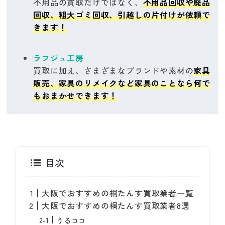
不用品の買取だけではなく、
不用品回収や廃品
回収、粗大ゴミ回収、引越しの片付けが依頼で
きます！
ラフジュ工房
買取に加え、さまざまなブランドや素材の
家具
販売、家具のリメイクなど家具のことなら何で
もおまかせできます！
目次
大阪でおすすめの桐たんす買取業者一覧
大阪でおすすめの桐たんす買取業者8選
うるココ