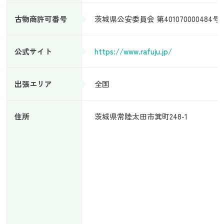
古物商許可番号
茨城県公安委員会 第401070000484号
公式サイト
https://www.rafuju.jp/
出張エリア
全国
住所
茨城県常陸太田市箕町248-1