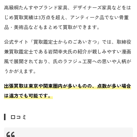
高級桐たんすやブランド家具、デザイナーズ家具などをは
じめ買取実績は3万点を超え、アンティーク品でない骨董
品・美術品などもまとめて買取ができます。
公式サイト「買取鑑定士からのごあいさつ」では、取締役
兼買取鑑定士である岩間幸夫氏の紹介が親しみやすい漫画
風で展開されており、氏のラフジュ工房への思いや人柄が
うかがえます。
出張買取は東京や関東圏内が多いものの、点数が多い場合
は遠方でも可能です。
口コミ