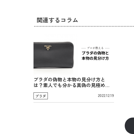
関連するコラム
プラダの偽物と本物の見分け方と
は？素人でも分かる真偽の見極めポ
イント
2022.12.19
プラダ