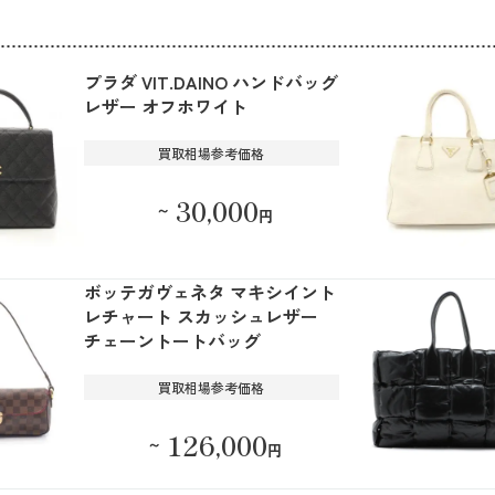
プラダ VIT.DAINO ハンドバッグ
レザー オフホワイト
買取相場参考価格
30,000
～
円
ボッテガヴェネタ マキシイント
レチャート スカッシュレザー
チェーントートバッグ
買取相場参考価格
126,000
～
円