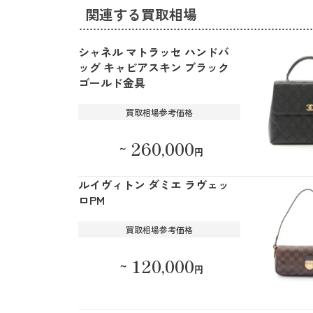
関連する買取相場
シャネル マトラッセ ハンドバ
ッグ キャビアスキン ブラック
ゴールド金具
買取相場参考価格
260,000
～
円
ルイヴィトン ダミエ ラヴェッ
ロPM
買取相場参考価格
120,000
～
円