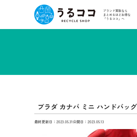
ブランド買取なら
まとめるほどお得な
「うるココ」へ
プラダ カナパ ミニ ハンドバッグ
最終更新日：2023.05.31
公開日：2023.05.13