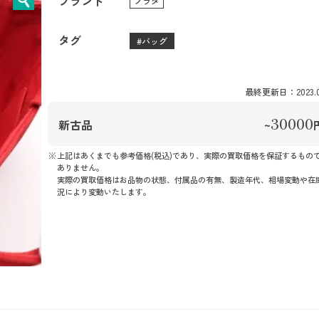
ブランド
プラダ
タグ
バッグ
最終更新日：2023.05
30000
新古品
~
上記はあくまでも参考価格(税込)であり、実際の買取価格を保証するもの
ありません。
実際の買取価格はお品物の状態、付属品の有無、製造年代、相場変動や在
況により変動いたします。