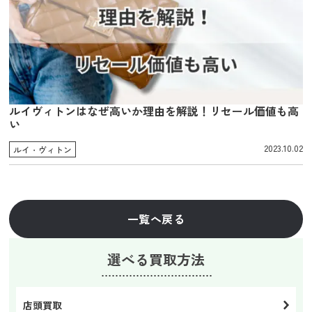
ルイヴィトンはなぜ高いか理由を解説！リセール価値も高
い
2023.10.02
ルイ・ヴィトン
一覧へ戻る
選べる買取方法
店頭買取