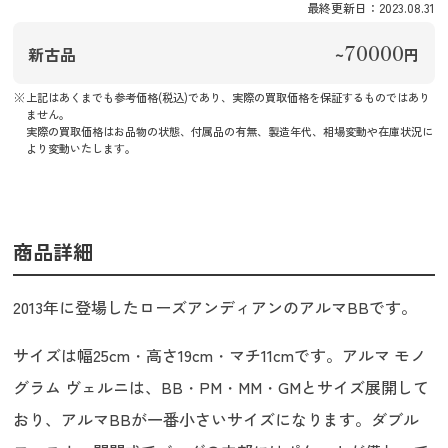
最終更新日：2023.08.31
70000
新古品
~
円
上記はあくまでも参考価格(税込)であり、実際の買取価格を保証するものではあり
ません。
実際の買取価格はお品物の状態、付属品の有無、製造年代、相場変動や在庫状況に
より変動いたします。
商品詳細
2013年に登場したローズアンディアンのアルマBBです。
サイズは幅25cm・高さ19cm・マチ11cmです。アルマ モノ
グラム ヴェルニは、BB・PM・MM・GMとサイズ展開して
おり、アルマBBが一番小さいサイズになります。ダブル