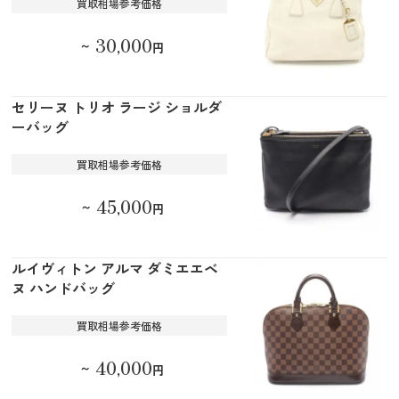
買取相場参考価格
30,000
～
円
セリーヌ トリオ ラージ ショルダ
ーバッグ
買取相場参考価格
45,000
～
円
ルイヴィトン アルマ ダミエエベ
ヌ ハンドバッグ
買取相場参考価格
40,000
～
円