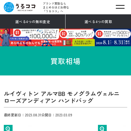
ブランド買取なら
まとめるほどお得な
「うるココ」へ
選べる4つの無料査定
選べる4つの買取
買取相場
ルイヴィトン アルマBB モノグラムヴェルニ
ローズアンディアン ハンドバッグ
最終更新日：2023.08.31
公開日：2023.03.09