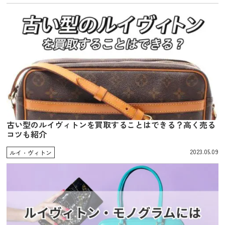
古い型のルイヴィトンを買取することはできる？高く売る
コツも紹介
2023.05.09
ルイ・ヴィトン