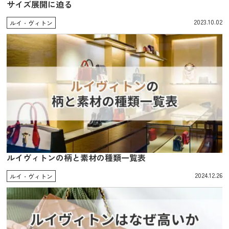
サイズ展開に迫る
2023.10.02
ルイ・ヴィトン
ルイヴィトンの柄と素材の種類一覧表
2024.12.26
ルイ・ヴィトン