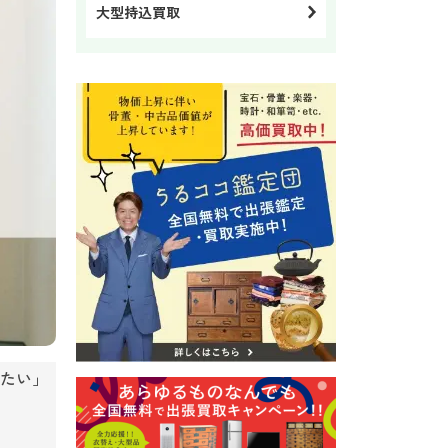
大型持込買取
たい」