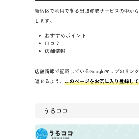
新宿区で利用できる出張買取サービスの中から
します。
おすすめポイント
口コミ
店舗情報
店舗情報で記載しているGoogleマップのリ
返せるよう、
このページをお気に入り登録し
うるココ