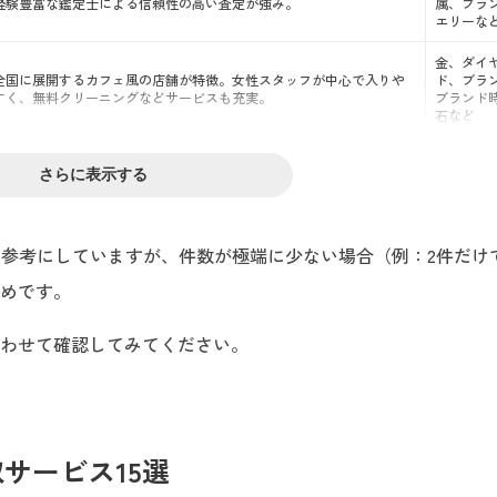
経験豊富な鑑定士による信頼性の高い査定が強み。
属、ブラ
エリーな
金、ダイ
全国に展開するカフェ風の店舗が特徴。女性スタッフが中心で入りや
ド、ブラ
すく、無料クリーニングなどサービスも充実。
ブランド
石など
さらに表示する
価を参考にしていますが、件数が極端に少ない場合（例：2件だけ
めです。
わせて確認してみてください。
サービス15選