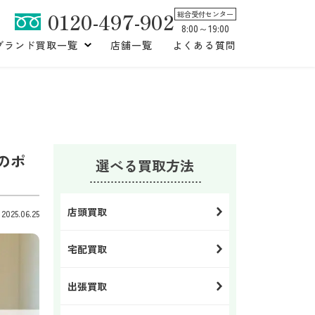
0120-497-902
総合受付センター
8:00～19:00
ブランド買取一覧
店舗一覧
よくある質問
のポ
選べる買取方法
店頭買取
25.06.25
宅配買取
出張買取