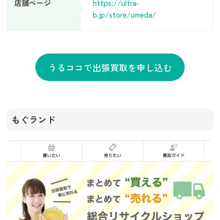
店舗ページ
https://ultra-
b.jp/store/umeda/
うるココで出張買取を申し込む
もぐランド