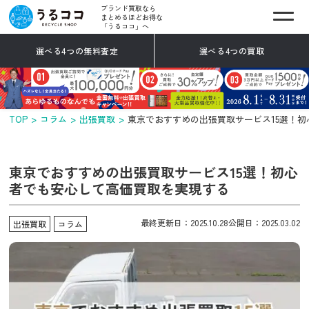
ブランド買取なら
まとめるほどお得な
「うるココ」へ
選べる4つの無料査定
選べる4つの買取
TOP
コラム
出張買取
東京でおすすめの出張買取サービス15選！
東京でおすすめの出張買取サービス15選！初心
者でも安心して高価買取を実現する
最終更新日：2025.10.28
公開日：2025.03.02
出張買取
コラム