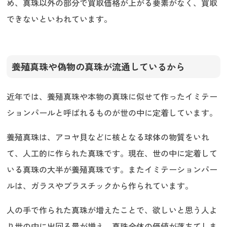
め、真珠以外の部分で買取価格が上がる要素がなく、買取
できないといわれています。
養殖真珠や偽物の真珠が流通しているから
近年では、養殖真珠や本物の真珠に似せて作ったイミテー
ションパールと呼ばれるものが世の中に定着しています。
養殖真珠は、アコヤ貝などに核となる球体の物質をいれ
て、人工的に作られた真珠です。現在、世の中に定着して
いる真珠の大半が養殖真珠です。またイミテーションパー
ルは、ガラスやプラスチックから作られています。
人の手で作られた真珠が増えたことで、欲しいと思う人よ
り世の中に出回る量が増え、真珠全体の価値が落ちてしま