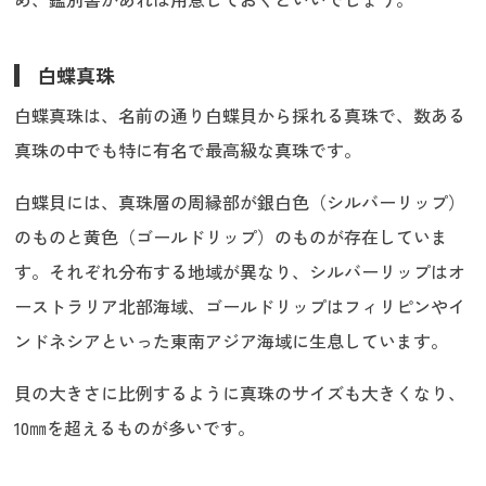
白蝶真珠
白蝶真珠は、名前の通り白蝶貝から採れる真珠で、数ある
真珠の中でも特に有名で最高級な真珠です。
白蝶貝には、真珠層の周縁部が銀白色（シルバーリップ）
のものと黄色（ゴールドリップ）のものが存在していま
す。それぞれ分布する地域が異なり、シルバーリップはオ
ーストラリア北部海域、ゴールドリップはフィリピンやイ
ンドネシアといった東南アジア海域に生息しています。
貝の大きさに比例するように真珠のサイズも大きくなり、
10㎜を超えるものが多いです。