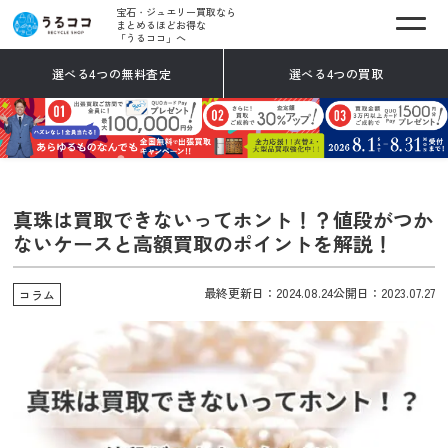
宝石・ジュエリー買取なら
まとめるほどお得な
「うるココ」へ
選べる4つの無料査定
選べる4つの買取
真珠は買取できないってホント！？値段がつか
ないケースと高額買取のポイントを解説！
最終更新日：2024.08.24
公開日：2023.07.27
コラム