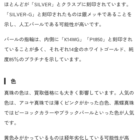
ほとんどが「SILVER」とクラスプに刻印されています。
「SILVER-G」と刻印されたものは銀メッキであることを
示し、人工パールである可能性が高いです。
パールの指輪は、内側に「K14WG」「Pt850」と刻印され
ていることが多く、それぞれ14金のホワイトゴールド、純
度85％のプラチナを示しています。
色
真珠の色は、買取価格にも大きく影響しています。人気の
色は、アコヤ真珠では薄くピンクがかった白色、黒蝶真珠
ではピーコックカラーやブラックパールといった色が人気
です。
黄色みがかっているものは経年劣化している可能性が高