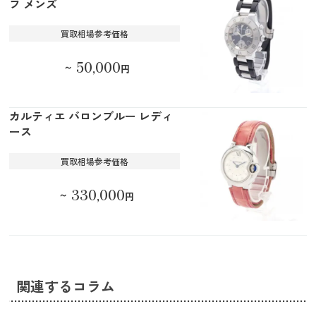
フ メンズ
買取相場参考価格
50,000
～
円
カルティエ バロンブルー レディ
ース
買取相場参考価格
330,000
～
円
関連するコラム