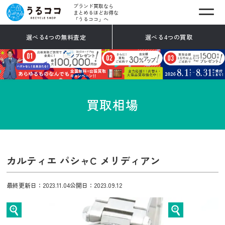
ブランド買取なら
まとめるほどお得な
「うるココ」へ
選べる4つの無料査定
選べる4つの買取
買取相場
カルティエ パシャC メリディアン
最終更新日：2023.11.04
公開日：2023.09.12