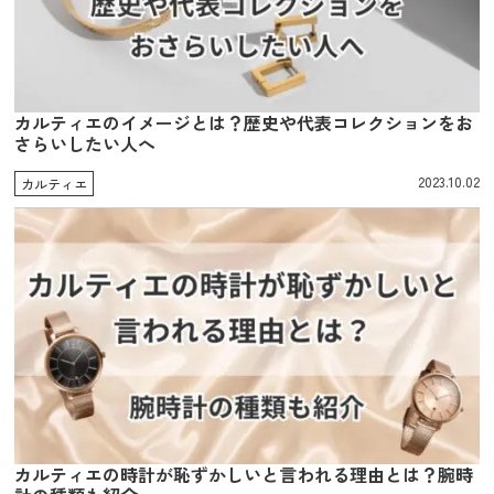
カルティエのイメージとは？歴史や代表コレクションをお
さらいしたい人へ
2023.10.02
カルティエ
カルティエの時計が恥ずかしいと言われる理由とは？腕時