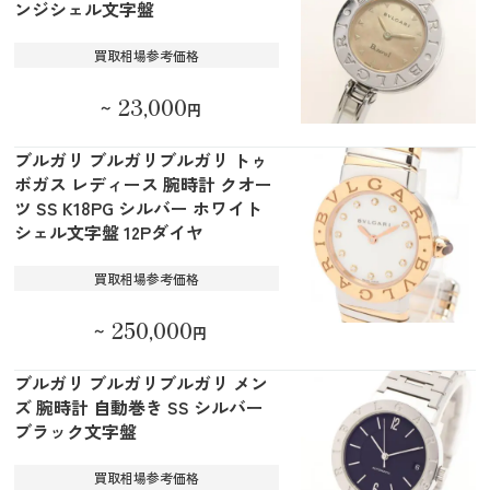
ンジシェル文字盤
買取相場参考価格
23,000
～
円
ブルガリ ブルガリブルガリ トゥ
ボガス レディース 腕時計 クオー
ツ SS K18PG シルバー ホワイト
シェル文字盤 12Pダイヤ
買取相場参考価格
250,000
～
円
ブルガリ ブルガリブルガリ メン
ズ 腕時計 自動巻き SS シルバー
ブラック文字盤
買取相場参考価格