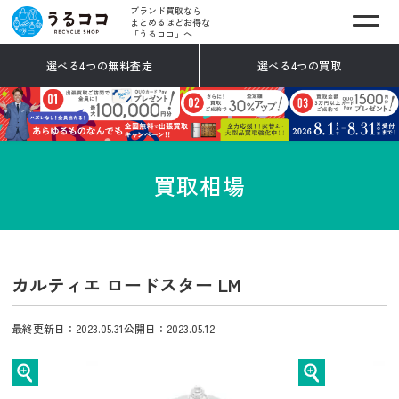
ブランド買取なら
まとめるほどお得な
「うるココ」へ
選べる4つの無料査定
選べる4つの買取
買取相場
カルティエ ロードスター LM
最終更新日：2023.05.31
公開日：2023.05.12