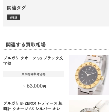
関連タグ
時計
関連する買取相場
ブルガリ クオーツ SS ブラック文
字盤
買取相場参考価格
63,000
～
円
ブルガリ B-ZERO1 レディース 腕
時計 クオーツ SS シルバー オレ