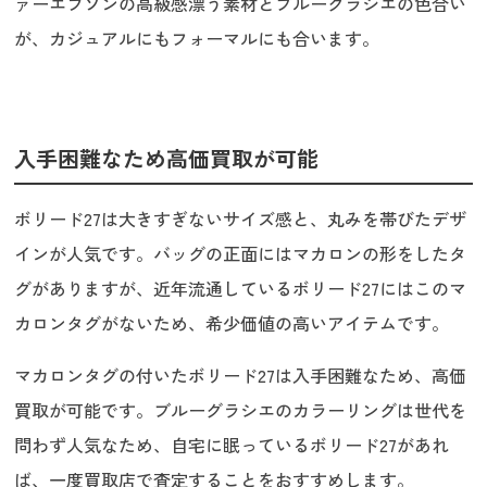
ァーエプソンの高級感漂う素材とブルーグラシエの色合い
が、カジュアルにもフォーマルにも合います。
入手困難なため高価買取が可能
ボリード27は大きすぎないサイズ感と、丸みを帯びたデザ
インが人気です。バッグの正面にはマカロンの形をしたタ
グがありますが、近年流通しているボリード27にはこのマ
カロンタグがないため、希少価値の高いアイテムです。
マカロンタグの付いたボリード27は入手困難なため、高価
買取が可能です。ブルーグラシエのカラーリングは世代を
問わず人気なため、自宅に眠っているボリード27があれ
ば、一度買取店で査定することをおすすめします。