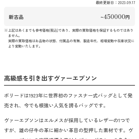
最終更新日：2023.09.17
450000
新古品
~
円
上記はあくまでも参考価格(税込)であり、実際の買取価格を保証するものではあり
ません。
実際の買取価格はお品物の状態、付属品の有無、製造年代、相場変動や在庫状況に
より変動いたします。
高級感を引き出すヴァーエプソン
ボリードは1923年に世界初のファスナー式バッグとして発
売され、今でも根強い人気を誇るバッグです。
ヴァーエプソンはエルメスが採用しているレザーの1つで
すが、雄の仔牛の革に細かい革目の型押した素材です。ヴ