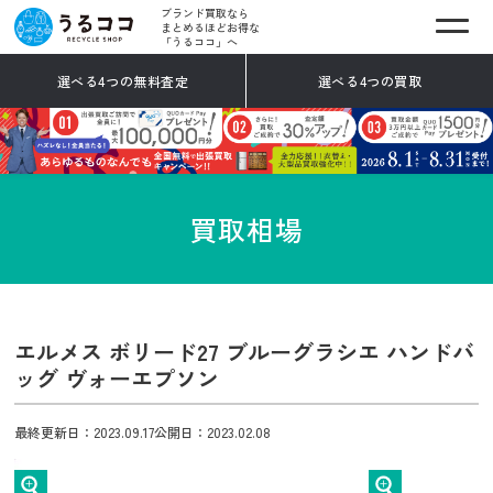
ブランド買取なら
まとめるほどお得な
「うるココ」へ
選べる4つの無料査定
選べる4つの買取
買取相場
エルメス ボリード27 ブルーグラシエ ハンドバ
ッグ ヴォーエプソン
最終更新日：2023.09.17
公開日：2023.02.08