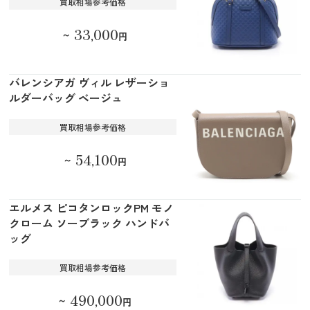
買取相場参考価格
33,000
～
円
バレンシアガ ヴィル レザーショ
ルダーバッグ ベージュ
買取相場参考価格
54,100
～
円
エルメス ピコタンロックPM モノ
クローム ソーブラック ハンドバ
ッグ
買取相場参考価格
490,000
～
円