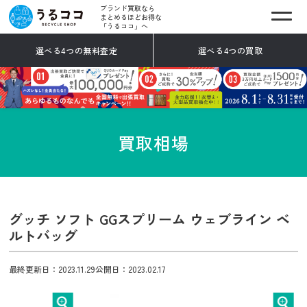
ブランド買取なら
まとめるほどお得な
「うるココ」へ
選べる4つの無料査定
選べる4つの買取
買取相場
グッチ ソフト GGスプリーム ウェブライン ベ
ルトバッグ
最終更新日：2023.11.29
公開日：2023.02.17