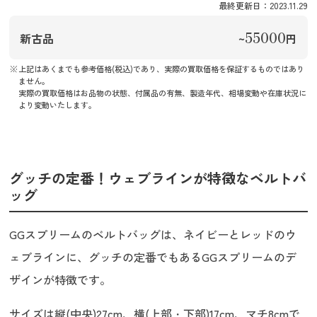
最終更新日：2023.11.29
55000
新古品
~
円
上記はあくまでも参考価格(税込)であり、実際の買取価格を保証するものではあり
ません。
実際の買取価格はお品物の状態、付属品の有無、製造年代、相場変動や在庫状況に
より変動いたします。
グッチの定番！ウェブラインが特徴なベルトバ
ッグ
GGスプリームのベルトバッグは、ネイビーとレッドのウ
ェブラインに、グッチの定番でもあるGGスプリームのデ
ザインが特徴です。
サイズは縦(中央)27cm、横(上部・下部)17cm、マチ8cmで