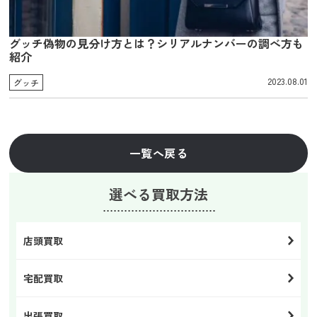
グッチ偽物の見分け方とは？シリアルナンバーの調べ方も
紹介
2023.08.01
グッチ
一覧へ戻る
選べる買取方法
店頭買取
宅配買取
出張買取