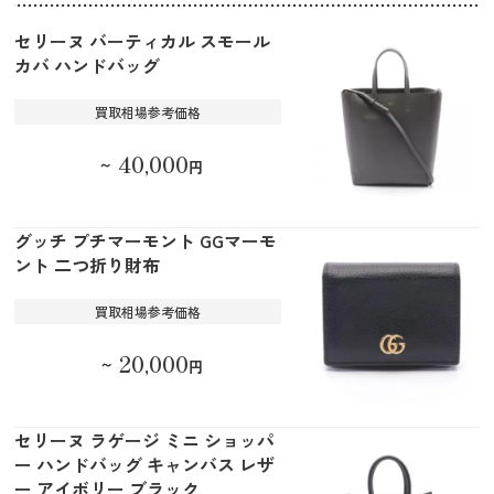
セリーヌ バーティカル スモール
カバ ハンドバッグ
買取相場参考価格
40,000
～
円
グッチ プチマーモント GGマーモ
ント 二つ折り財布
買取相場参考価格
20,000
～
円
セリーヌ ラゲージ ミニ ショッパ
ー ハンドバッグ キャンバス レザ
ー アイボリー ブラック