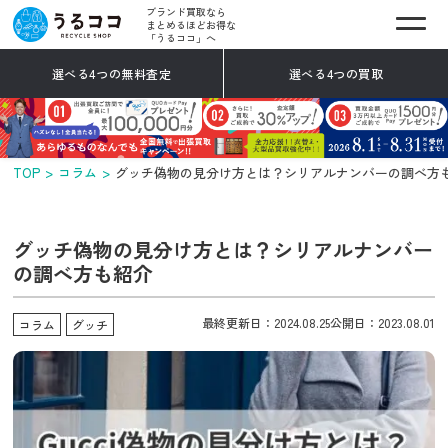
ブランド買取なら
まとめるほどお得な
「うるココ」へ
選べる4つの無料査定
選べる4つの買取
TOP
コラム
グッチ偽物の見分け方とは？シリアルナンバーの調べ方
グッチ偽物の見分け方とは？シリアルナンバー
の調べ方も紹介
最終更新日：2024.08.25
公開日：2023.08.01
コラム
グッチ