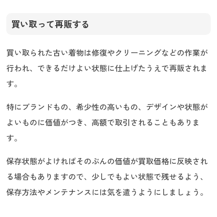
古い着物の買取価格は安いですか
古い着物を高く買い取ってもらうなら
買い取って再販する
「うるココ」へ
買い取られた古い着物は修復やクリーニングなどの作業が
行われ、できるだけよい状態に仕上げたうえで再販されま
す。
特にブランドもの、希少性の高いもの、デザインや状態が
よいものに価値がつき、高額で取引されることもありま
す。
保存状態がよければそのぶんの価値が買取価格に反映され
る場合もありますので、少しでもよい状態で残せるよう、
保存方法やメンテナンスには気を遣うようにしましょう。