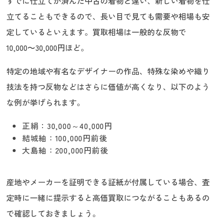
すでに仕立てが済んだ中古の着物と違い、新しい着物を仕
立てることもできるので、長い目で見ても需要や相場も安
定しているといえます。買取相場は一般的な反物で
10,000〜30,000円ほど。
特定の地域や有名なデザイナーの作品、特殊な染めや織り
技法を持つ反物などはさらに価値が高くなり、以下のよう
な例が挙げられます。
正絹：30,000～40,000円
結城紬：100,000円前後
大島紬：200,000円前後
産地やメーカーを証明できる証紙が付属している場合、査
定時に一緒に提示すると高価買取につながることもあるの
で確認しておきましょう。