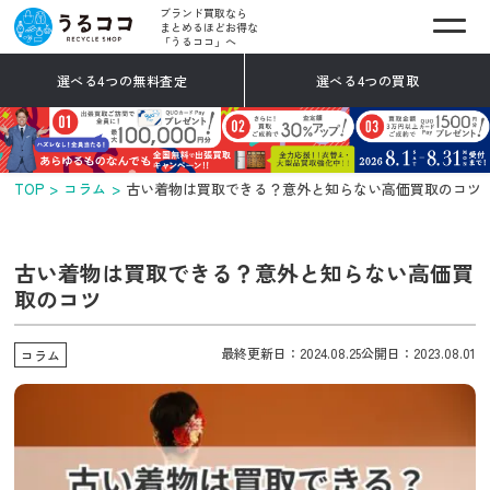
ブランド買取なら
まとめるほどお得な
「うるココ」へ
選べる4つの無料査定
選べる4つの買取
TOP
コラム
古い着物は買取できる？意外と知らない高価買取のコツ
古い着物は買取できる？意外と知らない高価買
取のコツ
最終更新日：2024.08.25
公開日：2023.08.01
コラム