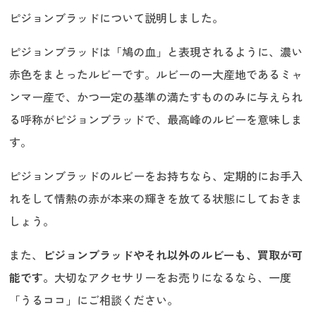
ピジョンブラッドについて説明しました。
ピジョンブラッドは「鳩の血」と表現されるように、濃い
赤色をまとったルビーです。ルビーの一大産地であるミャ
ンマー産で、かつ一定の基準の満たすもののみに与えられ
る呼称がピジョンブラッドで、最高峰のルビーを意味しま
す。
ピジョンブラッドのルビーをお持ちなら、定期的にお手入
れをして情熱の赤が本来の輝きを放てる状態にしておきま
しょう。
また、
ピジョンブラッドやそれ以外のルビーも、買取が可
能です。
大切なアクセサリーをお売りになるなら、一度
「うるココ」にご相談ください。