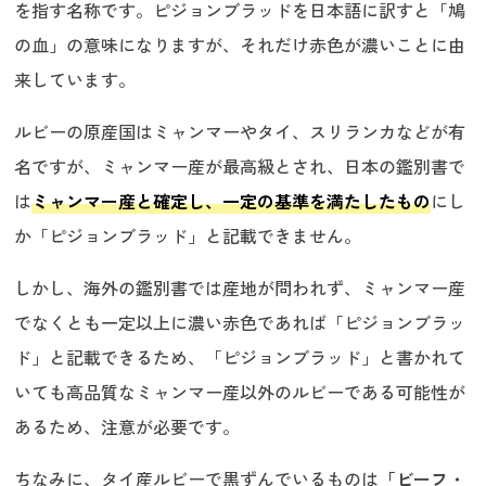
を指す名称です。ピジョンブラッドを日本語に訳すと「鳩
の血」の意味になりますが、それだけ赤色が濃いことに由
来しています。
ルビーの原産国はミャンマーやタイ、スリランカなどが有
名ですが、ミャンマー産が最高級とされ、日本の鑑別書で
は
ミャンマー産と確定し、一定の基準を満たしたもの
にし
か「ピジョンブラッド」と記載できません。
しかし、海外の鑑別書では産地が問われず、ミャンマー産
でなくとも一定以上に濃い赤色であれば「ピジョンブラッ
ド」と記載できるため、「ピジョンブラッド」と書かれて
いても高品質なミャンマー産以外のルビーである可能性が
あるため、注意が必要です。
ちなみに、タイ産ルビーで黒ずんでいるものは
「ビーフ・