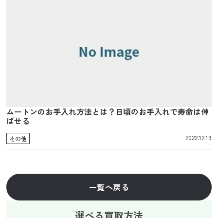
ムートンのお手入れ方法とは？日頃のお手入れで寿命は伸
ばせる
2022.12.19
その他
一覧へ戻る
選べる買取方法