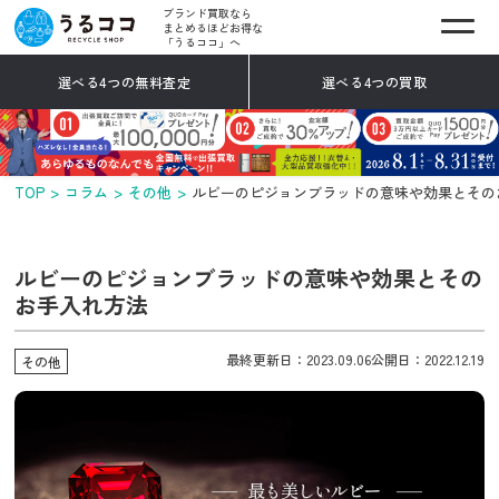
ブランド買取なら
まとめるほどお得な
「うるココ」へ
選べる4つの無料査定
選べる4つの買取
TOP
コラム
その他
ルビーのピジョンブラッドの意味や効果とその
ルビーのピジョンブラッドの意味や効果とその
お手入れ方法
最終更新日：2023.09.06
公開日：2022.12.19
その他