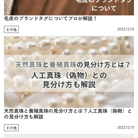
毛皮のブランドタグについてプロが解説！
2022.12.19
その他
天然真珠と養殖真珠の見分け方とは？人工真珠（偽物）と
の見分け方も解説
2022.12.19
その他