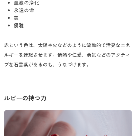
血液の浄化
永遠の命
美
優雅
赤という色は、太陽や火などのように流動的で活発なエネ
ルギーを連想させます。情熱や仁愛、勇気などのアクティ
ブな石言葉があるのも、うなづけます。
ルビーの持つ力