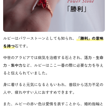
ルビーはパワーストーンとしても知られ、
「勝利」の意味
を持つ
石です。
中世のアラビアでは病気を治癒する石とされ
、活力・生命
力・集中力
など、ルビーはここ一番の際に必要な力を与え
ると伝えられていました。
身に着けると元気になるともいわれ、普段から活力不足の
人や、疲れやすい人におすすめできます。
また、ルビーの赤い色は愛情を表すことから、婚約指輪と