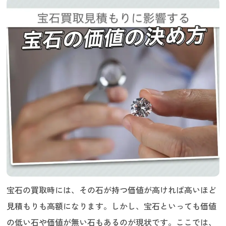
まとめて売る
宝石買取の見積もりに関するQ&A
うるココはなぜ宝石を高く買取できるの？
高く買取してくれるのはどんな宝石？
宝石買取の見積もりならうるココへ
宝石の買取時には、その石が持つ価値が高ければ高いほど
見積もりも高額になります。しかし、宝石といっても価値
の低い石や価値が無い石もあるのが現状です。ここでは、