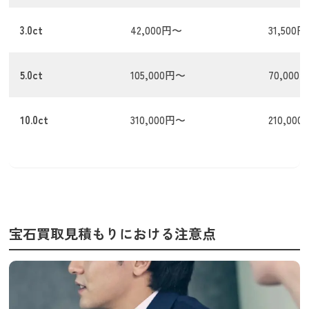
3.0ct
42,000円〜
31,500
5.0ct
105,000円〜
70,000
10.0ct
310,000円〜
210,00
宝石買取見積もりにおける注意点