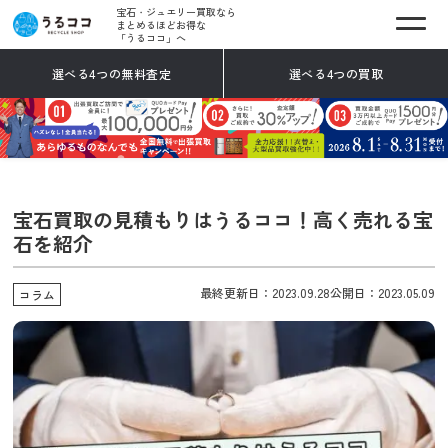
宝石・ジュエリー買取なら
まとめるほどお得な
「うるココ」へ
選べる4つの無料査定
選べる4つの買取
宝石買取の見積もりはうるココ！高く売れる宝
石を紹介
最終更新日：2023.09.28
公開日：2023.05.09
コラム