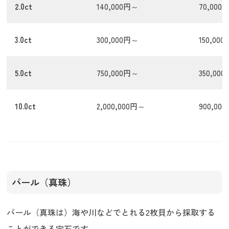
2.0ct
140,000円～
70,000
3.0ct
300,000円～
150,00
5.0ct
750,000円～
350,00
10.0ct
2,000,000円～
900,00
パール（真珠）
パール（真珠は）海や川などでとれる2枚貝から採取する
ことができる宝石です。