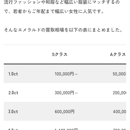
流行ファッションや和服など幅広い服装にマッチするの
で、若者からご年配まで幅広い女性に人気です。
そんなエメラルドの買取相場を以下の表にまとめました。
Sクラス
Aクラス
1.0ct
100,000円～
50,000
2.0ct
300,000円～
200,00
3.0ct
600,000円
400,00