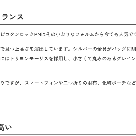
フランス
ピコタンロックPMはその小ぶりなフォルムから今でも人気で
で且つ上品さを演出しています。シルバーの金具がバッグに馴
にはトリヨンモーリスを採用し、小さくて丸みのあるグレイン
や小ぶりですが、スマートフォンや二つ折りの財布、化粧ポーチな
高い