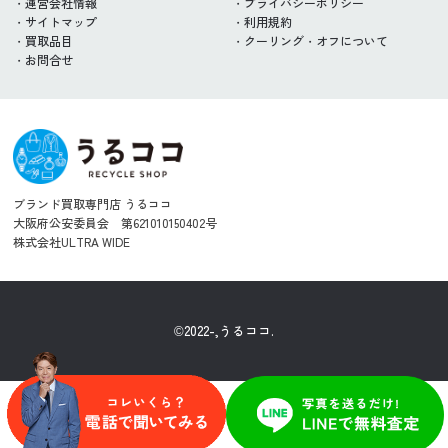
運営会社情報
プライバシーポリシー
サイトマップ
利用規約
買取品目
クーリング・オフについて
お問合せ
ブランド買取専門店 うるココ
大阪府公安委員会 第621010150402号
株式会社ULTRA WIDE
©2022-,うるココ.