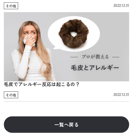
2022.12.31
その他
毛皮でアレルギー反応は起こるの？
2022.12.31
その他
一覧へ戻る