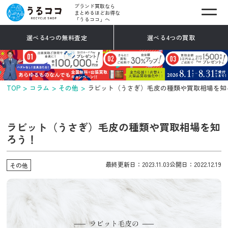
ブランド買取なら
まとめるほどお得な
「うるココ」へ
選べる4つの無料査定
選べる4つの買取
TOP
コラム
その他
ラビット（うさぎ）毛皮の種類や買取相場を知
ラビット（うさぎ）毛皮の種類や買取相場を知
ろう！
最終更新日：2023.11.03
公開日：2022.12.19
その他