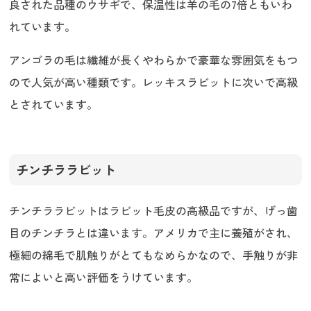
良された品種のウサギで、保温性は羊の毛の7倍ともいわ
れています。
アンゴラの毛は繊維が長くやわらかで豪華な雰囲気をもつ
ので人気が高い種類です。レッキスラビットに次いで高級
とされています。
チンチララビット
チンチララビットはラビット毛皮の高級品ですが、げっ歯
目のチンチラとは違います。アメリカで主に養殖がされ、
極細の綿毛で肌触りがとてもなめらかなので、手触りが非
常によいと高い評価をうけています。