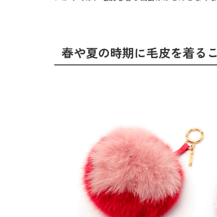
春や夏の時期に毛皮を着る