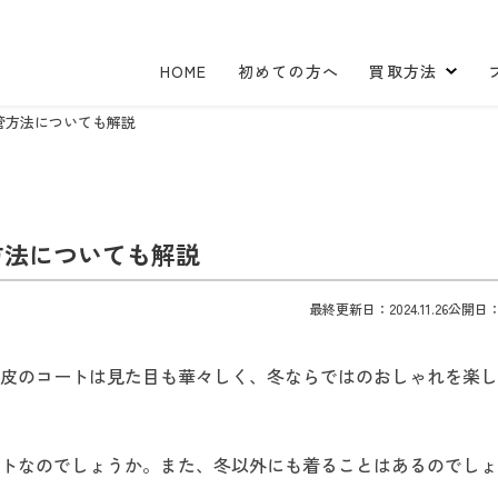
HOME
初めての方へ
買取方法
管方法についても解説
方法についても解説
最終更新日：2024.11.26
公開日：20
皮のコートは見た目も華々しく、冬ならではのおしゃれを楽し
トなのでしょうか。また、冬以外にも着ることはあるのでしょ