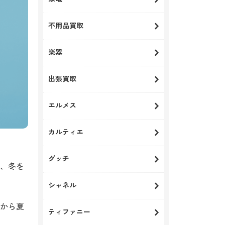
不用品買取
楽器
出張買取
エルメス
カルティエ
グッチ
、冬を
シャネル
から夏
ティファニー