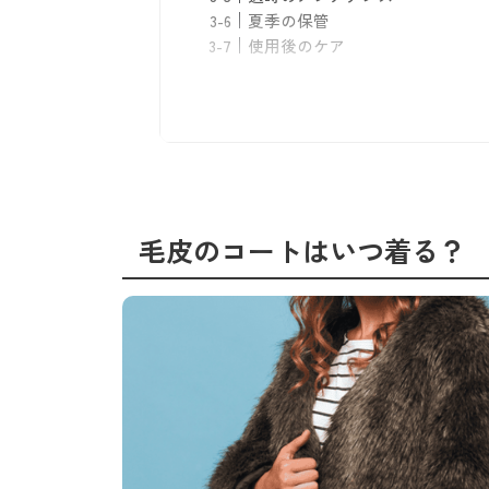
夏季の保管
使用後のケア
まとめ
毛皮のコートはいつ着る？