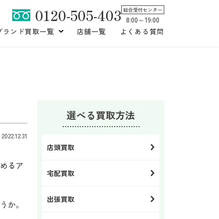
0120-505-403
総合受付センター
8:00～19:00
ブランド買取一覧
店舗一覧
よくある質問
選べる買取方法
22.12.31
店頭買取
めるア
宅配買取
出張買取
うか。