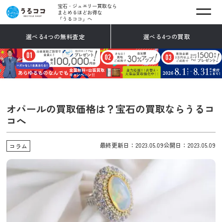
宝石・ジュエリー買取なら
まとめるほどお得な
「うるココ」へ
選べる4つの無料査定
選べる4つの買取
オパールの買取価格は？宝石の買取ならうるコ
コへ
最終更新日：2023.05.09
公開日：2023.05.09
コラム