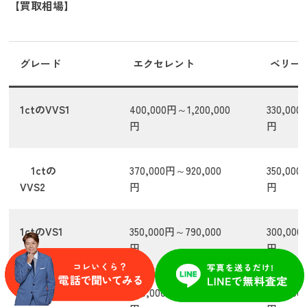
【買取相場】
グレード
エクセレント
ベリー
1ctのVVS1
400,000円～1,200,000
330,00
円
円
1ctの
370,000円～920,000
350,000
VVS2
円
円
1ctのVS1
350,000円～790,000
300,00
円
円
1ctのVS2
340,000円～700,000
300,00