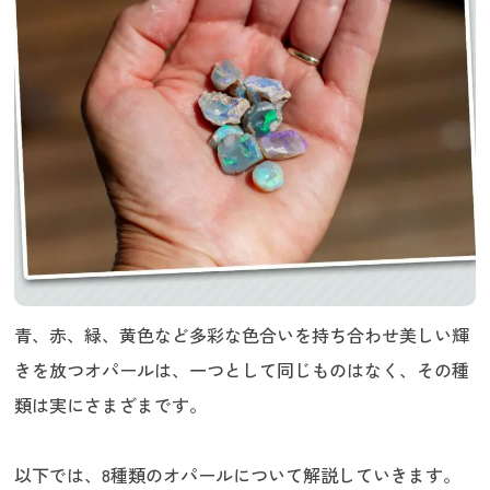
ボディカラー（地色）
オパールの買取において注意点
オパールの買取額を高くするには
オパールなどの宝石の買取に関するQ&A
うるココではどんなオパールや宝石でも買
取してくれる？
オパールや宝石の買取ならうるココへ
青、赤、緑、黄色など多彩な色合いを持ち合わせ美しい輝
きを放つオパールは、一つとして同じものはなく、その種
類は実にさまざまです。
以下では、8種類のオパールについて解説していきます。