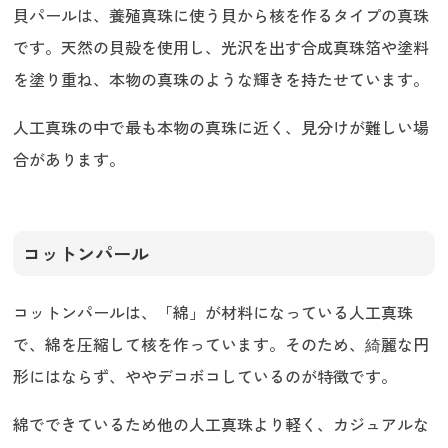
貝パールは、養殖真珠に使う貝から核を作るタイプの真珠
です。天然の貝殻を使用し、光沢を出す合成真珠箔や塗料
を塗り重ね、本物の真珠のような輝きを持たせています。
人工真珠の中で最も本物の真珠に近く、見分けが難しい場
合があります。
コットンパール
コットンパールは、「綿」が材料になっている人工真珠
で、綿を圧縮して核を作っています。そのため、綺麗な円
形にはならず、ややデコボコしているのが特徴です。
綿でできているため他の人工真珠より軽く、カジュアルな