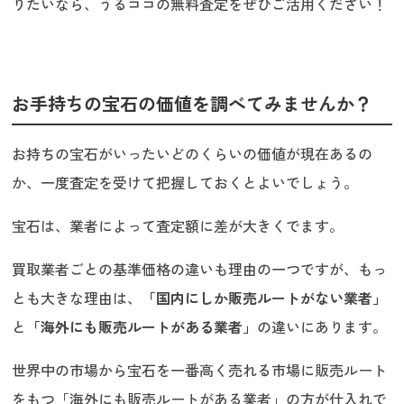
りたいなら、うるココの無料査定をぜひご活用ください！
お手持ちの宝石の価値を調べてみませんか？
お持ちの宝石がいったいどのくらいの価値が現在あるの
か、一度査定を受けて把握しておくとよいでしょう。
宝石は、業者によって査定額に差が大きくでます。
買取業者ごとの基準価格の違いも理由の一つですが、もっ
とも大きな理由は、
「国内にしか販売ルートがない業者」
と
「海外にも販売ルートがある業者」
の違いにあります。
世界中の市場から宝石を一番高く売れる市場に販売ルート
をもつ「海外にも販売ルートがある業者」の方が仕入れで