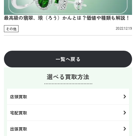
最高級の翡翠、琅（ろう）かんとは？価値や種類も解説！
2022.12.19
その他
一覧へ戻る
選べる買取方法
店頭買取
宅配買取
出張買取