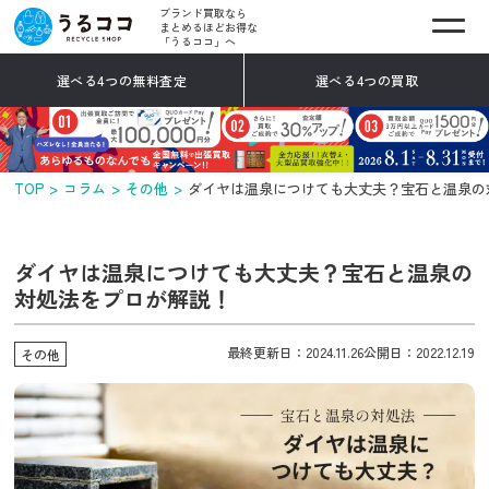
ブランド買取なら
まとめるほどお得な
「うるココ」へ
選べる4つの無料査定
選べる4つの買取
TOP
コラム
その他
ダイヤは温泉につけても大丈夫？宝石と温泉の
ダイヤは温泉につけても大丈夫？宝石と温泉の
対処法をプロが解説！
最終更新日：2024.11.26
公開日：2022.12.19
その他