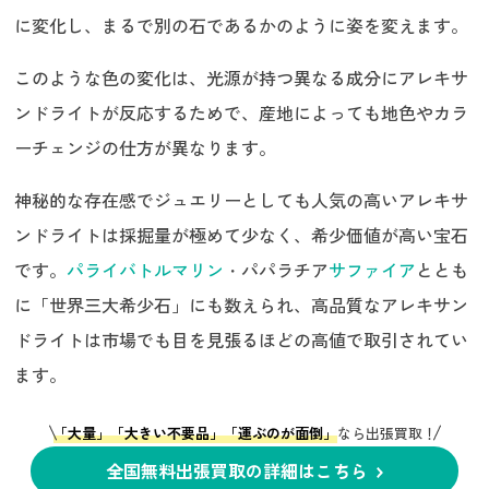
に変化し、まるで別の石であるかのように姿を変えます。
このような色の変化は、光源が持つ異なる成分にアレキサ
ンドライトが反応するためで、産地によっても地色やカラ
ーチェンジの仕方が異なります。
神秘的な存在感でジュエリーとしても人気の高いアレキサ
ンドライトは採掘量が極めて少なく、希少価値が高い宝石
です。
パライバトルマリン
・パパラチア
サファイア
ととも
に「世界三大希少石」にも数えられ、高品質なアレキサン
ドライトは市場でも目を見張るほどの高値で取引されてい
ます。
「大量」「大きい不要品」「運ぶのが面倒」
なら出張買取！
全国無料出張買取の詳細はこちら