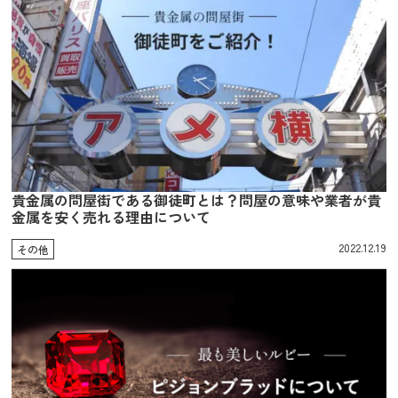
貴金属の問屋街である御徒町とは？問屋の意味や業者が貴
金属を安く売れる理由について
2022.12.19
その他