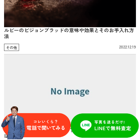
ルビーのピジョンブラッドの意味や効果とそのお手入れ方
法
2022.12.19
その他
ムートンのお手入れ方法とは？日頃のお手入れで寿命は伸
ばせる