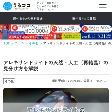
ブランド買取なら
まとめるほどお得な
「うるココ」へ
選べる4つの無料査定
選べる4つの買取
TOP
コラム
その他
アレキサンドライトの天然・人工（再結晶）の
アレキサンドライトの天然・人工（再結晶）の
見分け方を解説
最終更新日：2024.07.27
公開日：2022.12.31
その他