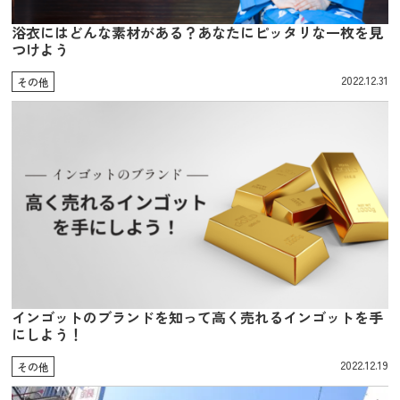
浴衣にはどんな素材がある？あなたにピッタリな一枚を見
つけよう
2022.12.31
その他
インゴットのブランドを知って高く売れるインゴットを手
にしよう！
2022.12.19
その他