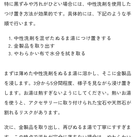
特に黒ずみや汚れがひどい場合には、中性洗剤を使用した
つけ置き方法が効果的です。具体的には、下記のような手
順で行います。
中性洗剤を混ぜたぬるま湯につけ置きする
金製品を取り出す
やわらかい布で水分を拭き取る
まずは薄めた中性洗剤をぬるま湯に溶かし、そこに金製品
を浸します。3分から5分間程度、様子を見ながら浸け置き
します。お湯は熱すぎないようにしてください。熱いお湯
を使うと、アクセサリーに取り付けられた宝石や天然石が
割れるリスクがあります。
次に、金製品を取り出し、再びぬるま湯で丁寧にすすぎま
す。この時点で汚れが完全に落ちない場合は、やわらかい