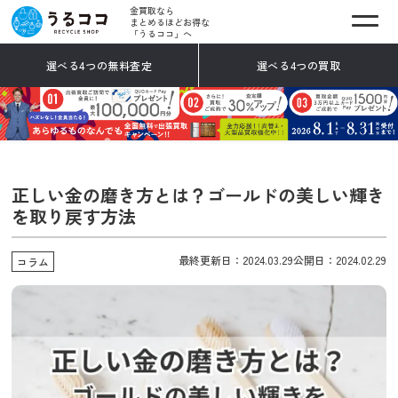
金買取なら
まとめるほどお得な
「うるココ」へ
選べる4つの無料査定
選べる4つの買取
正しい金の磨き方とは？ゴールドの美しい輝き
を取り戻す方法
最終更新日：2024.03.29
公開日：2024.02.29
コラム