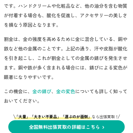
です。ハンドクリームや化粧品など、他の油分を含む物質
が付着する場合も、酸化を促進し、アクセサリーの美しさ
を損なう原因となります。
割金は、金の強度を高めるために金に混合している、銅や
鉄など他の金属のことです。上記の通り、汗や皮脂が酸化
を引き起こし、これが割金としての金属の錆びを発生させ
ます。銅や鉄が多く含まれる場合には、錆びによる変色が
顕著になりやすいです。
この機会に、
金の錆び
、
金の変色
についても詳しく知って
おいてください。
「大量」「大きい不要品」「運ぶのが面倒」
なら出張買取！
全国無料出張買取の詳細はこちら