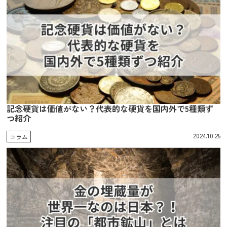
記念硬貨は価値がない？代表的な硬貨を国内外で5種類ず
つ紹介
2024.10.25
コラム