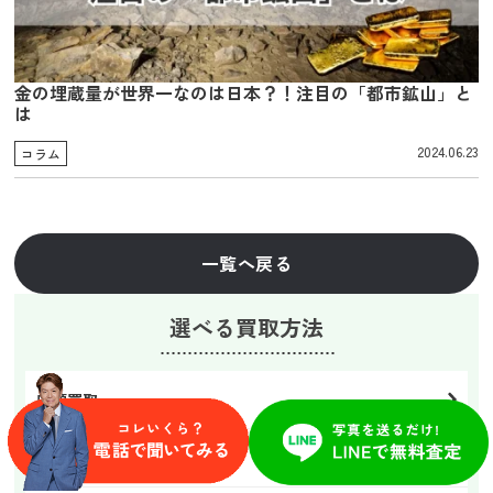
金の埋蔵量が世界一なのは日本？！注目の「都市鉱山」と
は
2024.06.23
コラム
一覧へ戻る
選べる買取方法
店頭買取
宅配買取