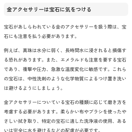
金アクセサリーは宝石に気をつける
宝石があしらわれている金のアクセサリーを扱う際は、宝
石にも注意を払う必要があります。
例えば、真珠は水分に弱く、長時間水に浸されると損傷す
る恐れがあります。また、エメラルドも注意を要する宝石
であり、衝撃や圧力、急激な温度変化に敏感です。これら
の宝石は、中性洗剤のような化学物質によるつけ置き洗い
は避けるようにしましょう。
金アクセサリーについている宝石の種類に応じて磨き方を
考慮する必要があります。柔らかい布やブラシを使ったや
さしい拭き取り、特定の宝石に適した洗浄液の使用、ある
いは完全に水を避けるなどの配慮が必要です。