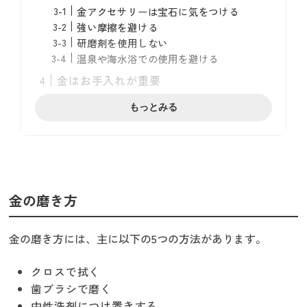
金アクセサリーは宝石に気をつける
強い摩擦を避ける
研磨剤を使用しない
温泉や海水浴での使用を避ける
金はお手入れが重要
定期的にクロスで拭く
もっとみる
適切に保管する
まとめ
金の磨き方
金の磨き方には、主に以下の5つの方法があります。
クロスで拭く
歯ブラシで磨く
中性洗剤につけ置きする