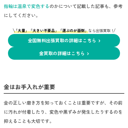
指輪は温泉で変色する
のかについて記載した記事も、参考
にしてください。
「大量」「大きい不要品」「運ぶのが面倒」
なら出張買取！
全国無料出張買取の詳細はこちら
金買取の詳細はこちら
金はお手入れが重要
金の正しい磨き方を知っておくことは重要ですが、その前
に汚れが付着したり、変色や黒ずみが発生したりするのを
抑えることも大切です。