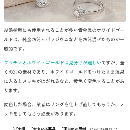
結婚指輪にも使用されることが多い貴金属のホワイドゴー
ルドは、純金75％とパラジウムなどを25％混ぜたものが一
般的です。
プラチナとホワイトゴールドは見分けが難しい
ですが、全
くの別の素材であり、ホワイドゴールドをつけたまま温泉
に入るとメッキがはがれるなど、黄色く変色することがあ
ります。
変色した場合、業者にリングを仕上げ直してもらうか、メ
ッキをしてもらう必要があります。
「大量」「大きい不要品」「運ぶのが面倒」
なら出張買取！