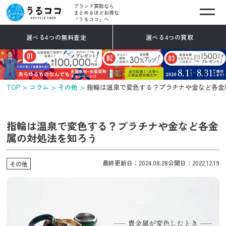
ブランド買取なら
まとめるほどお得な
「うるココ」へ
選べる4つの無料査定
選べる4つの買取
TOP
コラム
その他
指輪は温泉で変色する？プラチナや金など各金
指輪は温泉で変色する？プラチナや金など各金
属の対処法を知ろう
最終更新日：2024.08.28
公開日：2022.12.19
その他