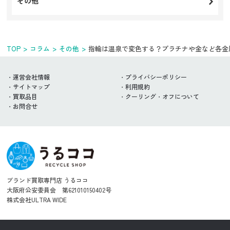
その他
TOP
コラム
その他
指輪は温泉で変色する？プラチナや金など各金
運営会社情報
プライバシーポリシー
サイトマップ
利用規約
買取品目
クーリング・オフについて
お問合せ
ブランド買取専門店 うるココ
大阪府公安委員会 第621010150402号
株式会社ULTRA WIDE