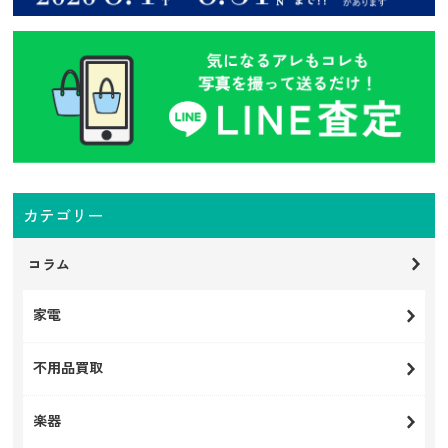
カテゴリー
コラム
家電
不用品買取
楽器