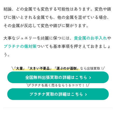
結論、どの金属でも変色する可能性はあります。変色や錆
びに強いとされる金属でも、他の金属を混ぜている場合、
その金属が反応して変色や錆びに繋がります。
大事なジュエリーを綺麗に保つには、
貴金属のお手入れ
や
プラチナの傷対策
ついても基本事項を押さえておきましょ
う。
「大量」「大きい不要品」「運ぶのが面倒」
なら出張買取！
全国無料出張買取の詳細はこちら
プラチナを高く売るならうるココで！！
プラチナ買取の詳細はこちら